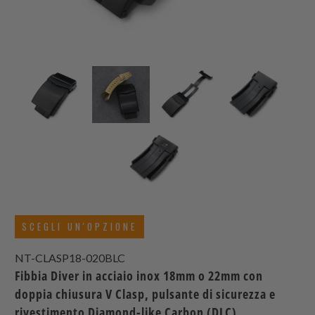
SCEGLI UN'OPZIONE
NT-CLASP18-020BLC
Fibbia Diver in acciaio inox 18mm o 22mm con
doppia chiusura V Clasp, pulsante di sicurezza e
rivestimento Diamond-like Carbon (DLC).