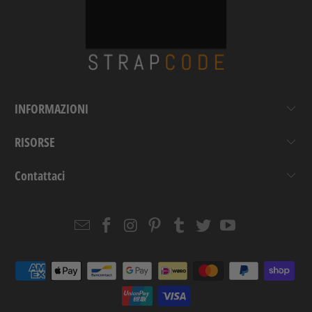
INFORMAZIONI
RISORSE
Contattaci
Email
Strapcode
Strapcode
Strapcode
Strapcode
Strapcode
Strapcode
Strapcode
on
on
on
on
on
on
Facebook
Instagram
Pinterest
Tumblr
Twitter
YouTube