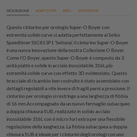
DESCRIZIONE
ADATTO PER
SPEC.
SPEDIZIONE
Questo cinturino per orologio Super-O Boyer con
estremità solide curve si adatta perfettamente al Seiko
Speedtimer SSC813P1 'Seitona'. Il cinturino Super-O Boyer
è una nuova innovazione della nostra Collezione O Boyer.
Come l'O Boyer, questo Super-O Boyer è composto da 3
unità piatte e solide in acciaio inossidabile 316L più
estremità solide curve con effetto 3D evidenziato. Questo
bracciale di ricambio ben costruito è stato assemblato con
dettagli regolabili a vite invece di fragili perni a pressione. Il
cinturino per orologio si restringe a una larghezza di fibbia
di 16 mm.Accompagnato da un nuovo fermaglio subacqueo
a doppia chiusura SUB, realizzato in solido acciaio
inossidabile 316L con 6 micro fori extra per una flessibile
regolazione della lunghezza. La fibbia subacquea a doppia
chiusura SUB è ideale per i cinturini degli orologi con uno