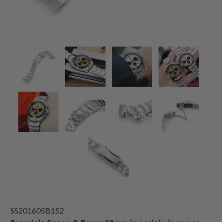
SS201605B152