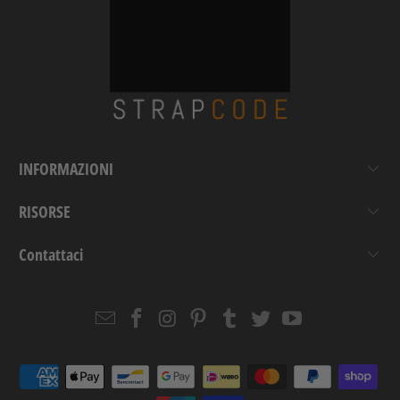
INFORMAZIONI
RISORSE
Contattaci
Email
Strapcode
Strapcode
Strapcode
Strapcode
Strapcode
Strapcode
Strapcode
on
on
on
on
on
on
Facebook
Instagram
Pinterest
Tumblr
Twitter
YouTube