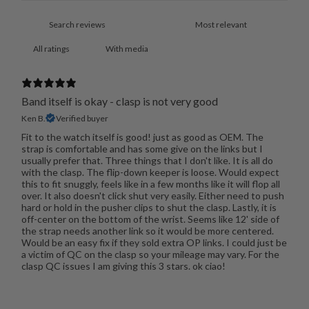
With media
Band itself is okay - clasp is not very good
Ken B.
Verified buyer
Fit to the watch itself is good! just as good as OEM. The
strap is comfortable and has some give on the links but I
usually prefer that. Three things that I don't like. It is all do
with the clasp. The flip-down keeper is loose. Would expect
this to fit snuggly, feels like in a few months like it will flop all
over. It also doesn't click shut very easily. Either need to push
hard or hold in the pusher clips to shut the clasp. Lastly, it is
off-center on the bottom of the wrist. Seems like 12' side of
the strap needs another link so it would be more centered.
Would be an easy fix if they sold extra OP links. I could just be
a victim of QC on the clasp so your mileage may vary. For the
clasp QC issues I am giving this 3 stars. ok ciao!