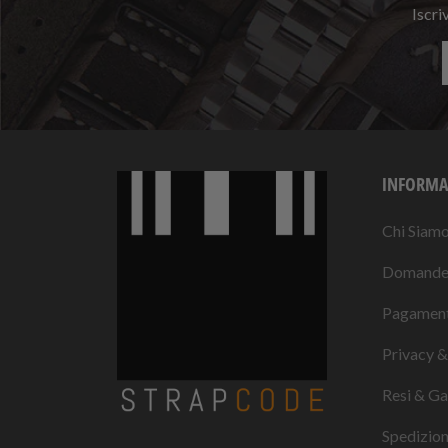
Iscri
INFORMA
Chi Siam
Domande 
Pagament
Privacy &
Resi & Ga
Spedizio