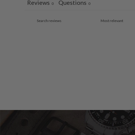
Reviews
Questions
0
0