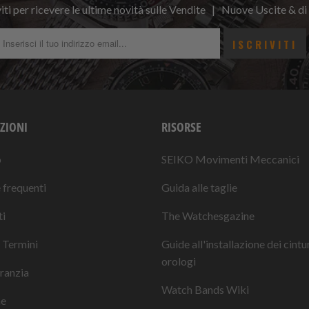
viti per ricevere le ultime novità sulle Vendite | Nuove Uscite & di
ZIONI
RISORSE
o
SEIKO Movimenti Meccanici
frequenti
Guida alle taglie
i
The Watchesgazine
 Termini
Guide all'installazione dei cintu
orologi
ranzia
Watch Bands Wiki
ne