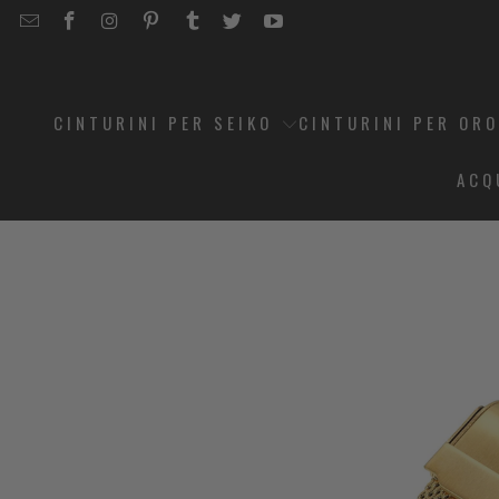
EMAIL
STRAPCODE
STRAPCODE
STRAPCODE
STRAPCODE
STRAPCODE
STRAPCODE
STRAPCODE
ON
ON
ON
ON
ON
ON
FACEBOOK
INSTAGRAM
PINTEREST
TUMBLR
TWITTER
YOUTUBE
CINTURINI PER SEIKO
CINTURINI PER OR
ACQ