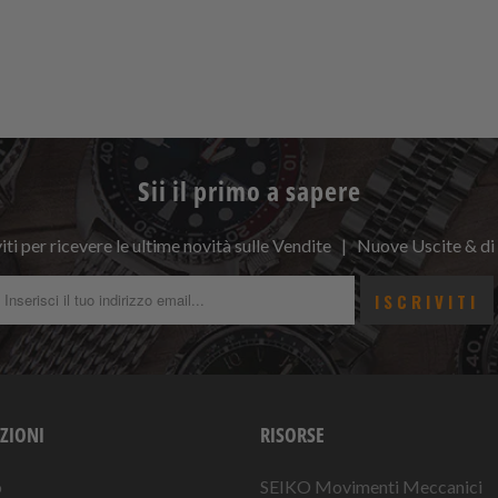
Sii il primo a sapere
viti per ricevere le ultime novità sulle Vendite | Nuove Uscite & di
ZIONI
RISORSE
o
SEIKO Movimenti Meccanici