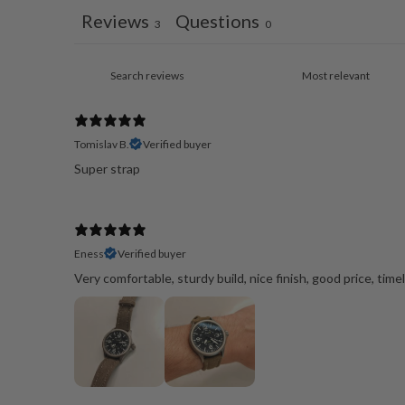
Reviews
Questions
3
0
Tomislav B.
Verified buyer
Super strap
Eness
Verified buyer
Very comfortable, sturdy build, nice finish, good price, time