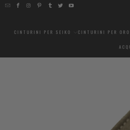
EMAIL
STRAPCODE
STRAPCODE
STRAPCODE
STRAPCODE
STRAPCODE
STRAPCODE
STRAPCODE
ON
ON
ON
ON
ON
ON
FACEBOOK
INSTAGRAM
PINTEREST
TUMBLR
TWITTER
YOUTUBE
CINTURINI PER SEIKO
CINTURINI PER OR
ACQ