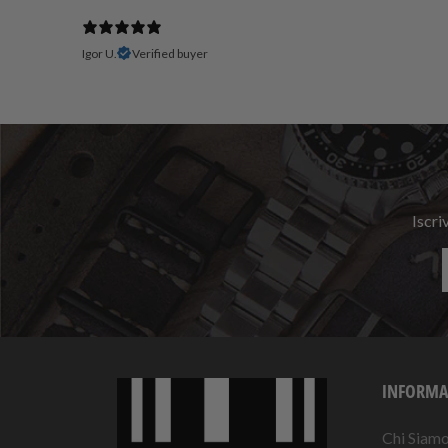
Igor U.
Verified buyer
Iscri
INFORMA
Chi Siam