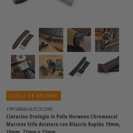
SCEGLI UN'OPZIONE
19P18BBU67C1C092
Cinturino Orologio in Pelle Horween Chromexcel
Marrone Stile Aviatore con Rilascio Rapido 19mm,
20mm, 22mm o 23mm