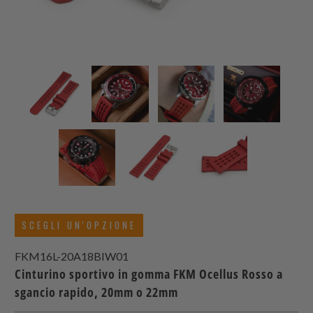
SCEGLI UN'OPZIONE
FKM16L-20A18BIW01
Cinturino sportivo in gomma FKM Ocellus Rosso a
sgancio rapido, 20mm o 22mm