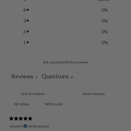
4
0
%
3
0
%
2
0
%
1
0
%
Ask a question
Write a review
Reviews
Questions
1
0
With media
Juhani K.
Verified buyer