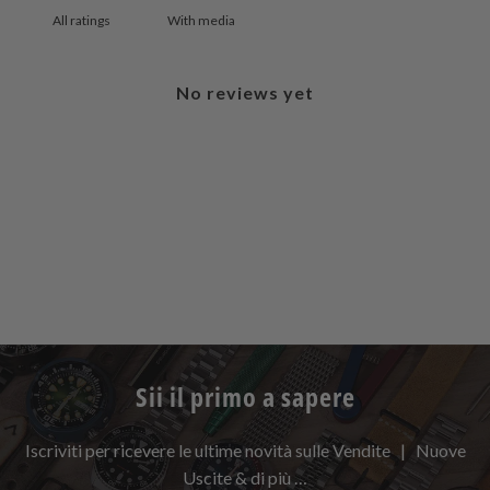
With media
No reviews yet
Sii il primo a sapere
Iscriviti per ricevere le ultime novità sulle Vendite | Nuove
Uscite & di più …