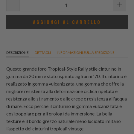
AGGIUNGI AL CARRELLO
DESCRIZIONE
DETTAGLI
INFORMAZIONI SULLA SPEDIZIONE
Questo grande foro Tropical-Style Rally stile cinturino in
gomma da 20 mm è stato ispirato agli anni '70. Il cinturino è
realizzato in gomma vulcanizzata, una gomma che offre la
migliore resistenza alla deformazione ciclica ripetuta e
resistenza allo stiramento e alle crepe e resistenza all'acqua
di mare. Ecco perché il cinturino in gomma vulcanizzata è
così popolare per gli orologi da immersione. La bella
texture e il bordo grezzo naturale meno lucidato imitano
l'aspetto dei cinturini tropicali vintage.