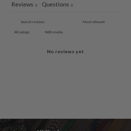
Reviews
Questions
0
0
With media
No reviews yet