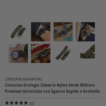
22B22PBU66N9F041
Cinturino Orologio 22mm in Nylon Verde Militare
Premium Intrecciato con Sgancio Rapido e Occhiello
0
(0)