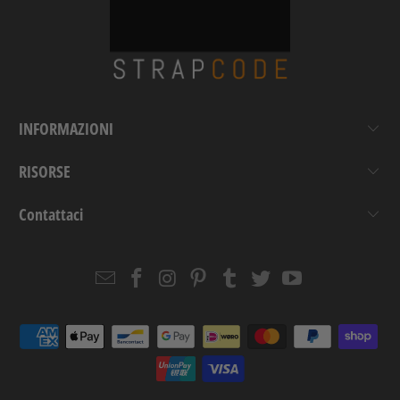
INFORMAZIONI
RISORSE
Contattaci
Email
Strapcode
Strapcode
Strapcode
Strapcode
Strapcode
Strapcode
Strapcode
on
on
on
on
on
on
Facebook
Instagram
Pinterest
Tumblr
Twitter
YouTube