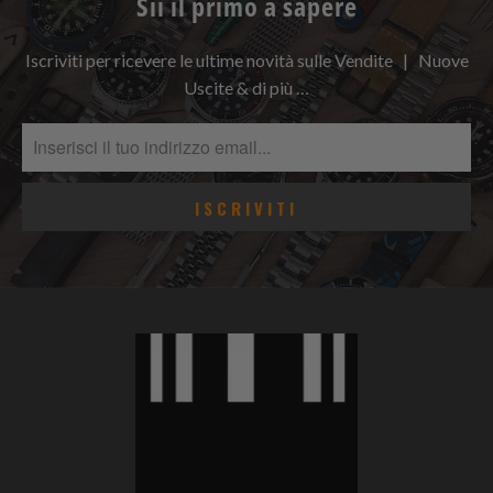
Sii il primo a sapere
Iscriviti per ricevere le ultime novità sulle Vendite | Nuove
Uscite & di più …