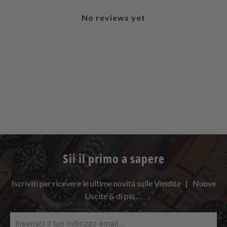
No reviews yet
Sii il primo a sapere
Iscriviti per ricevere le ultime novità sulle Vendite | Nuove
Uscite & di più …