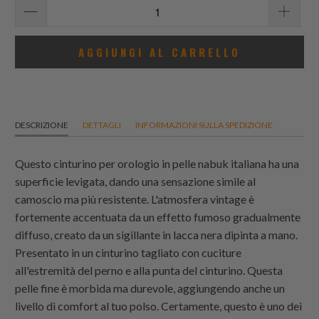
AGGIUNGI AL CARRELLO
DESCRIZIONE
DETTAGLI
INFORMAZIONI SULLA SPEDIZIONE
Questo cinturino per orologio in pelle nabuk italiana ha una
superficie levigata, dando una sensazione simile al
camoscio ma più resistente. L'atmosfera vintage è
fortemente accentuata da un effetto fumoso gradualmente
diffuso, creato da un sigillante in lacca nera dipinta a mano.
Presentato in un cinturino tagliato con cuciture
all'estremità del perno e alla punta del cinturino. Questa
pelle fine è morbida ma durevole, aggiungendo anche un
livello di comfort al tuo polso. Certamente, questo è uno dei