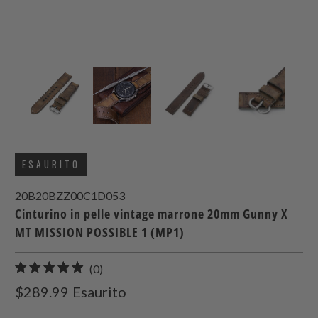
ESAURITO
20B20BZZ00C1D053
Cinturino in pelle vintage marrone 20mm Gunny X
MT MISSION POSSIBLE 1 (MP1)
0
(0)
recensioni
$289.99
Esaurito
totali