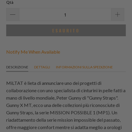
Qtà
ESAURITO
Notify Me When Available
DESCRIZIONE
DETTAGLI
INFORMAZIONI SULLA SPEDIZIONE
MiLTAT è lieta di annunciare uno dei progetti di
collaborazione con uno specialista di cinturini in pelle fatti a
mano di livello mondiale, Peter Gunny di "Gunny Straps".
Gunny X MT, ecco una delle collezioni più riconosciute di
Gunny Straps, la serie MISSION POSSIBLE 1 (MP1). Un
riadattamento della serie mission impossible del passato,
offre maggiore comfort mentre si adatta meglio a orologi