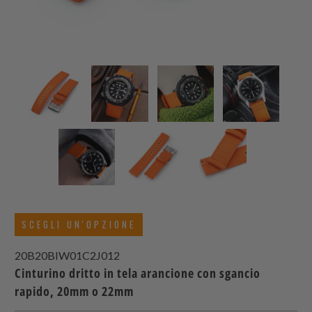
SCEGLI UN'OPZIONE
20B20BIW01C2J012
Cinturino dritto in tela arancione con sgancio
rapido, 20mm o 22mm