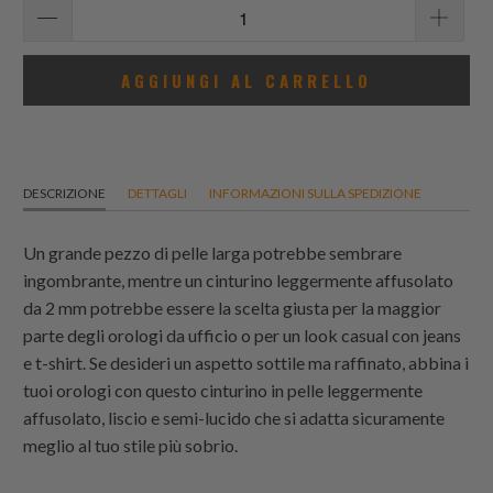
AGGIUNGI AL CARRELLO
DESCRIZIONE
DETTAGLI
INFORMAZIONI SULLA SPEDIZIONE
Un grande pezzo di pelle larga potrebbe sembrare
ingombrante, mentre un cinturino leggermente affusolato
da 2 mm potrebbe essere la scelta giusta per la maggior
parte degli orologi da ufficio o per un look casual con jeans
e t-shirt. Se desideri un aspetto sottile ma raffinato, abbina i
tuoi orologi con questo cinturino in pelle leggermente
affusolato, liscio e semi-lucido che si adatta sicuramente
meglio al tuo stile più sobrio.