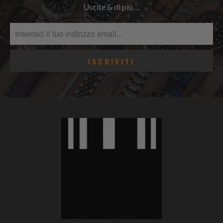
Uscite & di più …