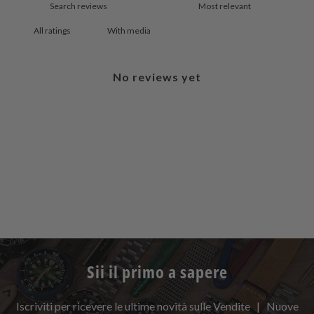
With media
No reviews yet
Sii il primo a sapere
Iscriviti per ricevere le ultime novità sulle Vendite | Nuove