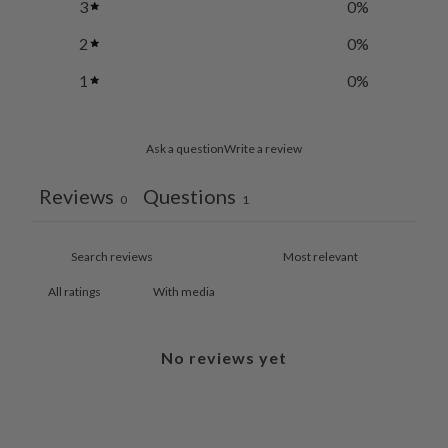
3
0
%
2
0
%
1
0
%
Ask a question
Write a review
Reviews
Questions
0
1
With media
No reviews yet