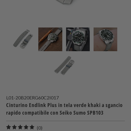
L01-20B20ERG60C2I017
Cinturino Endlink Plus in tela verde khaki a sgancio
rapido compatibile con Seiko Sumo SPB103
0
(0)