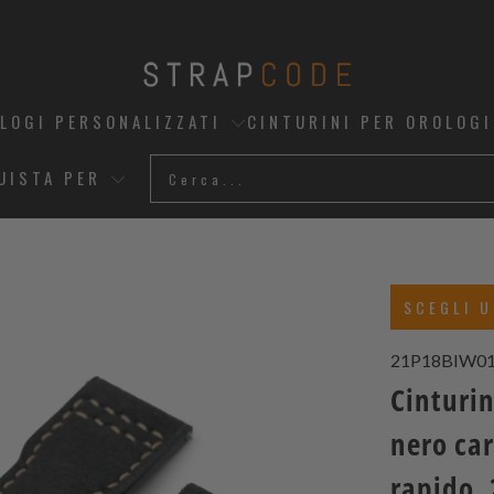
OLOGI PERSONALIZZATI
CINTURINI PER OROLOGI
UISTA PER
SCEGLI U
21P18BIW0
Cinturin
nero car
rapido