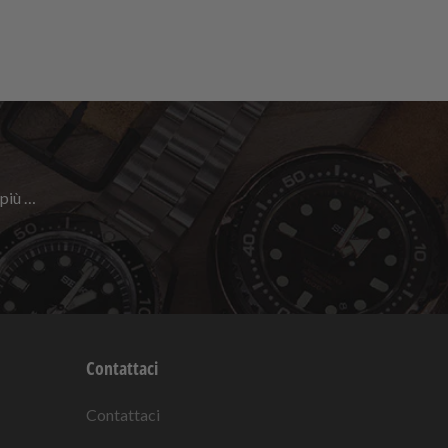
 più …
Contattaci
Contattaci