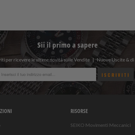
Sii il primo a sapere
viti per ricevere le ultime novità sulle Vendite | Nuove Uscite & di
ZIONI
RISORSE
o
SEIKO Movimenti Meccanici