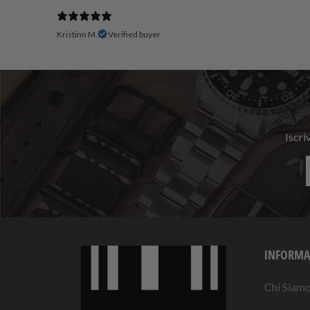
Kristinn M.
Verified buyer
Iscri
INFORMA
Chi Siam