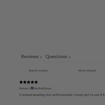
Reviews
Questions
2
0
Ramon J.
Verified buyer
It looked amazing, but unfortunately I never got to use it b