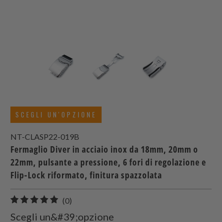
SCEGLI UN'OPZIONE
NT-CLASP22-019B
Fermaglio Diver in acciaio inox da 18mm, 20mm o
22mm, pulsante a pressione, 6 fori di regolazione e
Flip-Lock riformato, finitura spazzolata
0
(0)
recensioni
Scegli un&#39;opzione