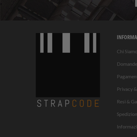
INFORMA
Chi Siam
Domande 
Pagament
Privacy &
Resi & Ga
Spedizio
Informazio