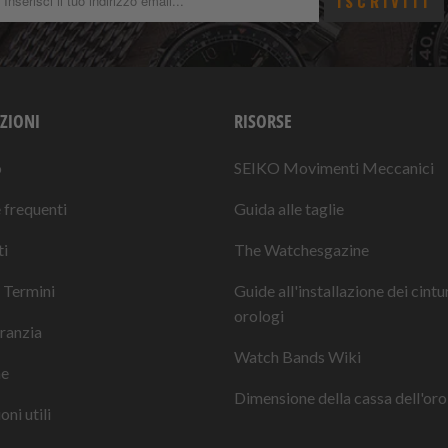
ZIONI
RISORSE
o
SEIKO Movimenti Meccanici
frequenti
Guida alle taglie
i
The Watchesgazine
 Termini
Guide all'installazione dei cintu
orologi
ranzia
Watch Bands Wiki
ne
Dimensione della cassa dell'oro
ni utili