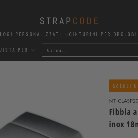
OLOGI PERSONALIZZATI
CINTURINI PER OROLOGI
UISTA PER
SCEGLI U
NT-CLASP20
Fibbia a
inox 1