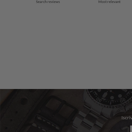
Iscri