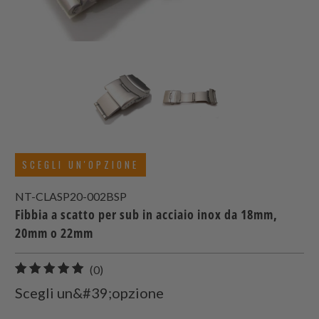
SCEGLI UN'OPZIONE
NT-CLASP20-002BSP
Fibbia a scatto per sub in acciaio inox da 18mm,
20mm o 22mm
0
(0)
recensioni
Scegli un&#39;opzione
totali