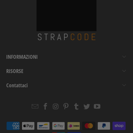
INFORMAZIONI
RISORSE
Contattaci
Email
Strapcode
Strapcode
Strapcode
Strapcode
Strapcode
Strapcode
Strapcode
on
on
on
on
on
on
Facebook
Instagram
Pinterest
Tumblr
Twitter
YouTube