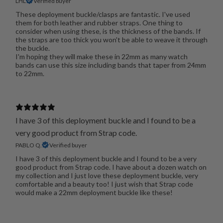
LHL
Verified buyer
These deployment buckle/clasps are fantastic. I've used
them for both leather and rubber straps. One thing to
consider when using these, is the thickness of the bands. If
the straps are too thick you won't be able to weave it through
the buckle.
I'm hoping they will make these in 22mm as many watch
bands can use this size including bands that taper from 24mm
to 22mm.
I have 3 of this deployment buckle and I found to be a
very good product from Strap code.
PABLO Q.
Verified buyer
I have 3 of this deployment buckle and I found to be a very
good product from Strap code. I have about a dozen watch on
my collection and I just love these deployment buckle, very
comfortable and a beauty too! I just wish that Strap code
would make a 22mm deployment buckle like these!