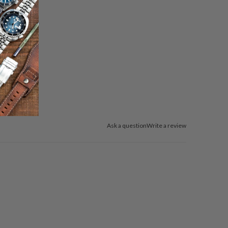
Ask a question
Write a review