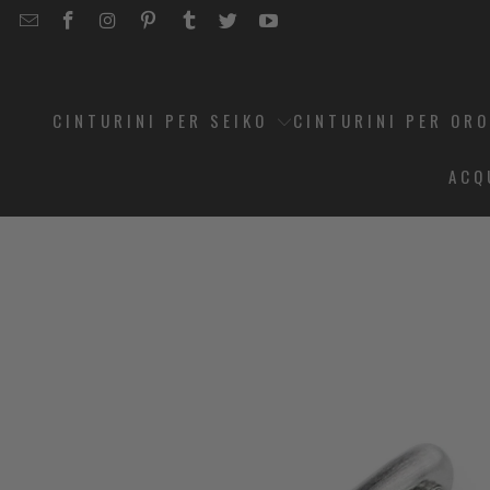
EMAIL
STRAPCODE
STRAPCODE
STRAPCODE
STRAPCODE
STRAPCODE
STRAPCODE
STRAPCODE
ON
ON
ON
ON
ON
ON
FACEBOOK
INSTAGRAM
PINTEREST
TUMBLR
TWITTER
YOUTUBE
CINTURINI PER SEIKO
CINTURINI PER OR
ACQ