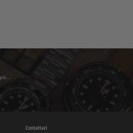
 più …
Contattaci