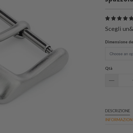
Scegli un
Dimensione del
Qtà
DESCRIZIONE
INFORMAZIONI