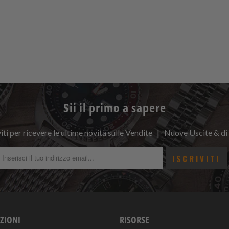
Sii il primo a sapere
viti per ricevere le ultime novità sulle Vendite | Nuove Uscite & di
ZIONI
RISORSE