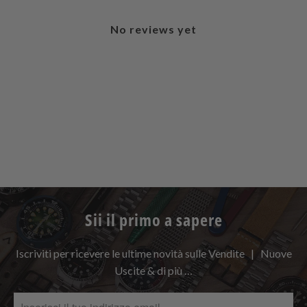
No reviews yet
Sii il primo a sapere
Iscriviti per ricevere le ultime novità sulle Vendite | Nuove
Uscite & di più …