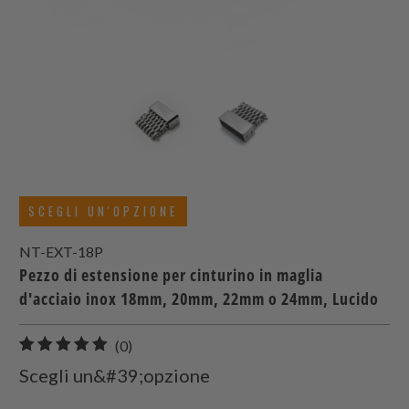
SCEGLI UN'OPZIONE
NT-EXT-18P
Pezzo di estensione per cinturino in maglia
d'acciaio inox 18mm, 20mm, 22mm o 24mm, Lucido
0
(0)
recensioni
Scegli un&#39;opzione
totali