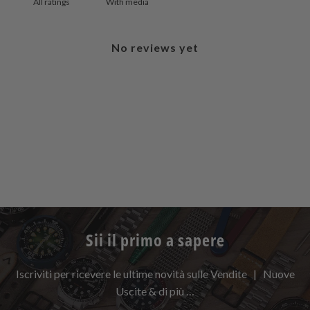
With media
No reviews yet
Sii il primo a sapere
Iscriviti per ricevere le ultime novità sulle Vendite | Nuove
Uscite & di più …