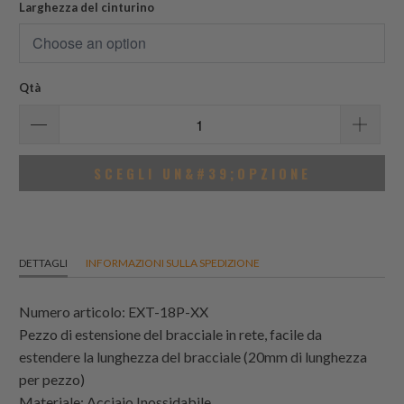
Larghezza del cinturino
Qtà
SCEGLI UN&#39;OPZIONE
DETTAGLI
INFORMAZIONI SULLA SPEDIZIONE
Numero articolo: EXT-18P-XX
Pezzo di estensione del bracciale in rete, facile da
estendere la lunghezza del bracciale (20mm di lunghezza
per pezzo)
Materiale: Acciaio Inossidabile