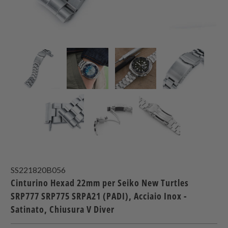
SS221820B056
Cinturino Hexad 22mm per Seiko New Turtles
SRP777 SRP775 SRPA21 (PADI), Acciaio Inox -
Satinato, Chiusura V Diver