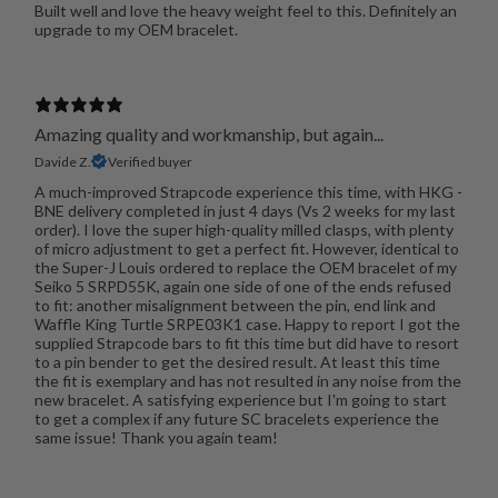
Built well and love the heavy weight feel to this. Definitely an
upgrade to my OEM bracelet.
Amazing quality and workmanship, but again...
Davide Z.
Verified buyer
A much-improved Strapcode experience this time, with HKG -
BNE delivery completed in just 4 days (Vs 2 weeks for my last
order). I love the super high-quality milled clasps, with plenty
of micro adjustment to get a perfect fit. However, identical to
the Super-J Louis ordered to replace the OEM bracelet of my
Seiko 5 SRPD55K, again one side of one of the ends refused
to fit: another misalignment between the pin, end link and
Waffle King Turtle SRPE03K1 case. Happy to report I got the
supplied Strapcode bars to fit this time but did have to resort
to a pin bender to get the desired result. At least this time
the fit is exemplary and has not resulted in any noise from the
new bracelet. A satisfying experience but I'm going to start
to get a complex if any future SC bracelets experience the
same issue! Thank you again team!