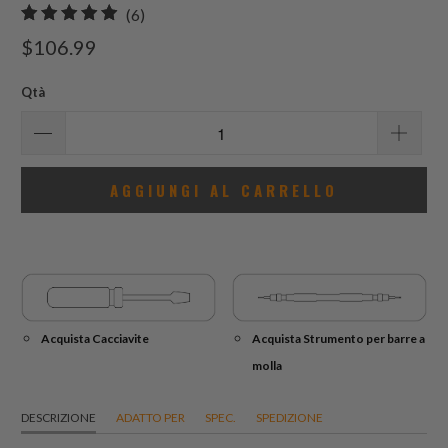
6
(6)
recensioni
$106.99
totali
Qtà
AGGIUNGI AL CARRELLO
Acquista Cacciavite
Acquista Strumento per barre a
molla
DESCRIZIONE
ADATTO PER
SPEC.
SPEDIZIONE