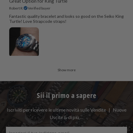
Great Option for King Turtle
Robert R.
Verified buyer
Fantastic quality bracelet and looks so good on the Seiko King
Turtle! Love Strapcode straps!
Show more
Sii il primo a sapere
Iscriviti per ricevere le ultime novità sulle Vendite | Nuove
Uscite & di più …