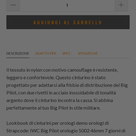
AGGIUNGI AL CARRELLO
DESCRIZIONE
ADATTO PER
SPEC.
SPEDIZIONE
Il tessuto in nylon con motivo camouflage è resistente,
leggero e confortevole. Questo cinturino è stato
progettato per adattarsi alla fibbia di distribuzione del Big
Pilot, con due rivetti in acciaio inossidabile di tonalità
argento dove il cinturino incontra la cassa. Si abbina
perfettamente al tuo Big Pilot in stile militare.
Lookbook di cinturini per orologi demo orologi di
Strapcode
: IWC Big Pilot orologio 5002 46mm 7 giorni di