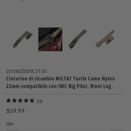
22I18ZZZ00C2T10
Cinturino di ricambio MiLTAT Turtle Camo Nylon
22mm compatibile con IWC Big Pilot, Rivet Lug
0
(0)
recensioni
$59.99
totali
Qtà