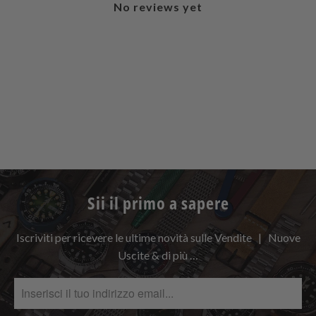
No reviews yet
Sii il primo a sapere
Iscriviti per ricevere le ultime novità sulle Vendite | Nuove
Uscite & di più …