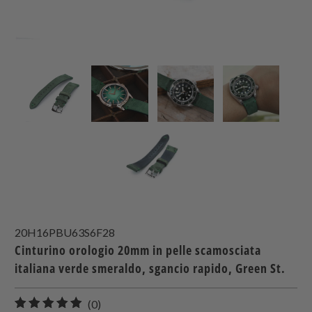
20H16PBU63S6F28
Cinturino orologio 20mm in pelle scamosciata
italiana verde smeraldo, sgancio rapido, Green St.
0
(0)