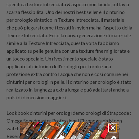
specifica texture intrecciata & aspetto non lucido, tuttavia
scarsa flessibilità. Uno dei nostri best seller è il cinturino
per orologio sintetico in Texture Intrecciata, il materiale
che può piegarsi come i tessuti in nylon ma ha l'aspetto della
Texture Intrecciata. Ecco la nuova generazione di materiale
simile alla Texture Intrecciata, questa volta l'abbiamo
applicato su pelle genuina con una texture fine migliorata e
un tocco speciale. Un rivestimento speciale è stato
applicato al cinturino dell'orologio per fornire una
protezione extra contro l'acqua che non è così comune nei
cinturini per orologi in pelle. Il cinturino per orologio è stato
realizzato in lunghezza extra lunga e può adattarsi anche a
polsi di dimensioni maggiori.
Lookbook cinturini per orologi demo orologi di Strapcode :
Omega Speedmaster Professional Chronograph Moon
watch, IWC Big Pilot Watch 5002 46mm 7 Day Power
Reserve