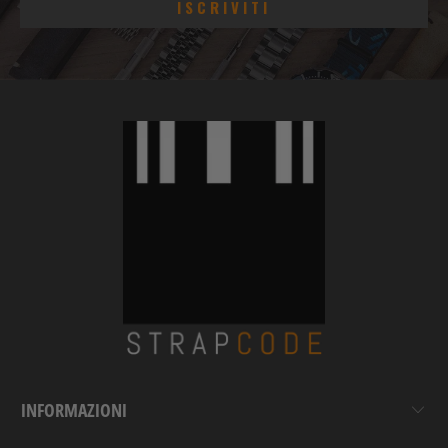
INFORMAZIONI