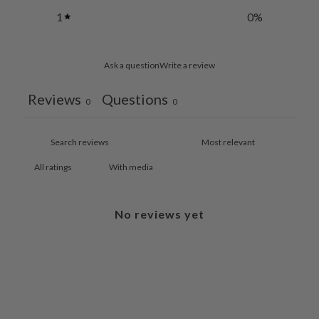
1
0
%
Ask a question
Write a review
Reviews
Questions
0
0
With media
No reviews yet