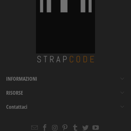
INFORMAZIONI
RISORSE
Contattaci
Email
Strapcode
Strapcode
Strapcode
Strapcode
Strapcode
Strapcode