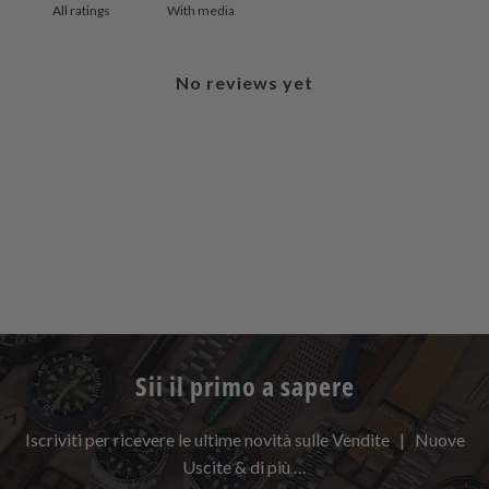
With media
No reviews yet
Sii il primo a sapere
Iscriviti per ricevere le ultime novità sulle Vendite | Nuove
Uscite & di più …