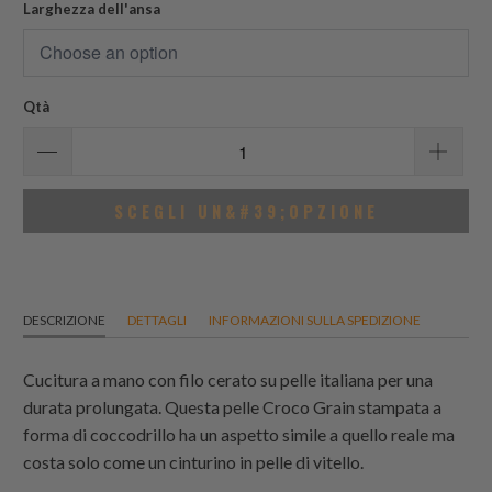
Larghezza dell'ansa
Qtà
SCEGLI UN&#39;OPZIONE
DESCRIZIONE
DETTAGLI
INFORMAZIONI SULLA SPEDIZIONE
Cucitura a mano con filo cerato su pelle italiana per una
durata prolungata. Questa pelle Croco Grain stampata a
forma di coccodrillo ha un aspetto simile a quello reale ma
costa solo come un cinturino in pelle di vitello.