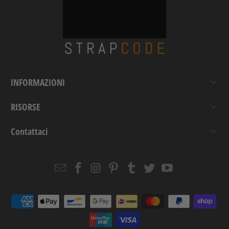
INFORMAZIONI
RISORSE
Contattaci
Email
Strapcode
Strapcode
Strapcode
Strapcode
Strapcode
Strapcode
Strapcode
on
on
on
on
on
on
Facebook
Instagram
Pinterest
Tumblr
Twitter
YouTube