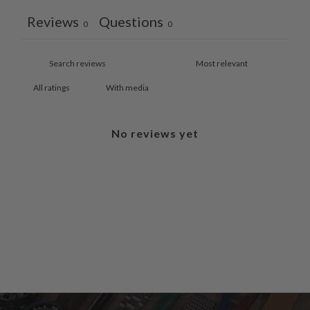
Reviews
Questions
0
0
With media
No reviews yet