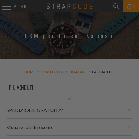
0
MENU
FKM per Orient Kamasu
HOME
/
FKM PER ORIENT KAMASU
/
PAGINA 1 DI 1
SPEDIZIONE GRATUITA*
Visualizzati di recente