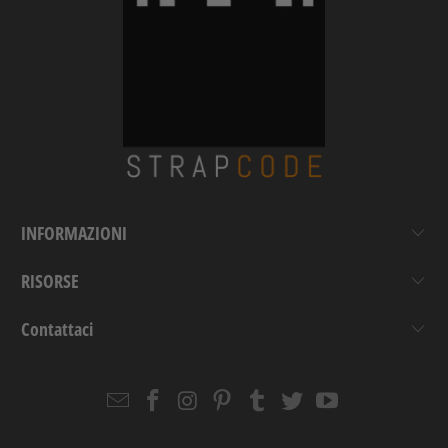
INFORMAZIONI
RISORSE
Contattaci
Email
Strapcode
Strapcode
Strapcode
Strapcode
Strapcode
Strapcode
Strapcode
on
on
on
on
on
on