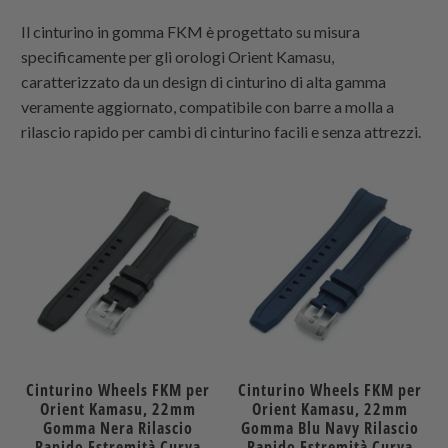
Il cinturino in gomma FKM è progettato su misura
specificamente per gli orologi Orient Kamasu,
caratterizzato da un design di cinturino di alta gamma
veramente aggiornato, c
ompatibile con barre a molla a
rilascio rapido per cambi di cinturino facili e senza attrezzi
.
Cinturino Wheels FKM per
Cinturino Wheels FKM per
Orient Kamasu, 22mm
Orient Kamasu, 22mm
Gomma Nera Rilascio
Gomma Blu Navy Rilascio
Rapido Estremità Curva
Rapido Estremità Curva