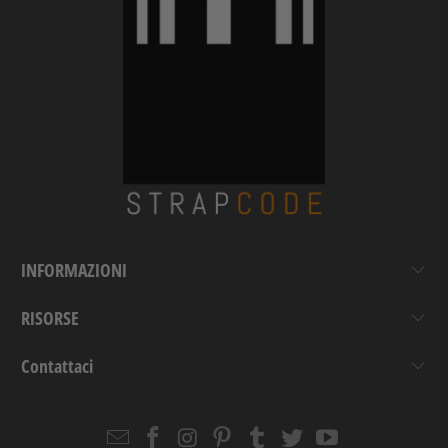
INFORMAZIONI
RISORSE
Contattaci
Email
Strapcode
Strapcode
Strapcode
Strapcode
Strapcode
Strapcode