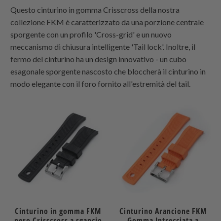
Questo cinturino in gomma Crisscross della nostra
collezione FKM è caratterizzato da una porzione centrale
sporgente con un profilo 'Cross-grid' e un nuovo
meccanismo di chiusura intelligente 'Tail lock'. Inoltre, il
fermo del cinturino ha un design innovativo - un cubo
esagonale sporgente nascosto che bloccherà il cinturino in
modo elegante con il foro fornito all'estremità del tail.
Cinturino in gomma FKM
Cinturino Arancione FKM
nero Crisscross a sgancio
Gomma Intrecciata a