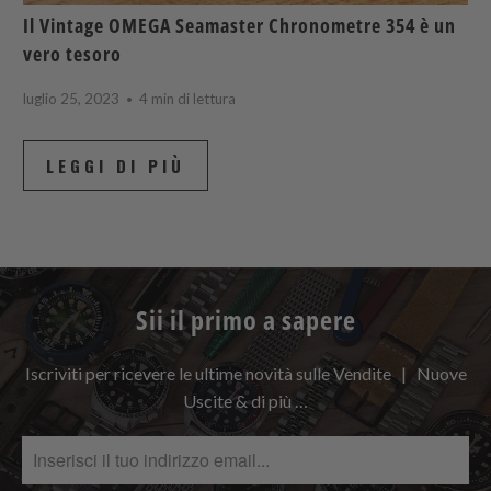
Il Vintage OMEGA Seamaster Chronometre 354 è un
vero tesoro
luglio 25, 2023
4 min di lettura
LEGGI DI PIÙ
Sii il primo a sapere
Iscriviti per ricevere le ultime novità sulle Vendite | Nuove
Uscite & di più …