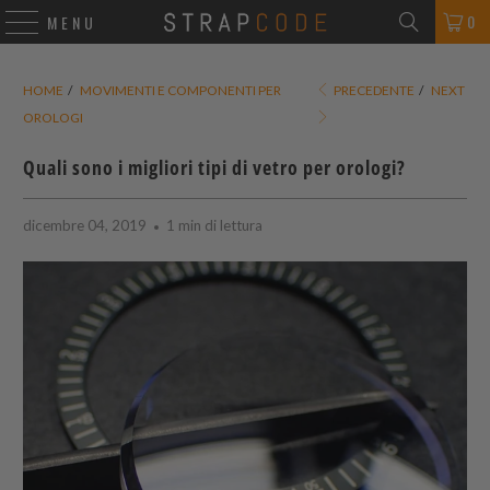
0
MENU
HOME
/
MOVIMENTI E COMPONENTI PER
PRECEDENTE
/
NEXT
OROLOGI
Quali sono i migliori tipi di vetro per orologi?
dicembre 04, 2019
1 min di lettura