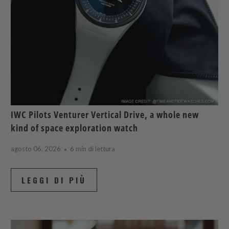
IWC Pilots Venturer Vertical Drive, a whole new
kind of space exploration watch
agosto 06, 2026
6 min di lettura
LEGGI DI PIÙ