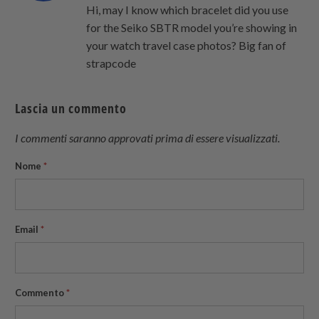
Hi, may I know which bracelet did you use
for the Seiko SBTR model you’re showing in
your watch travel case photos? Big fan of
strapcode
Lascia un commento
I commenti saranno approvati prima di essere visualizzati.
Nome
*
Email
*
Commento
*