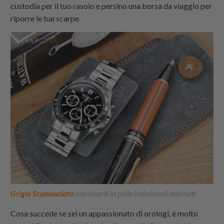
custodia per il tuo rasoio e persino una borsa da viaggio per
riporre le tue scarpe.
Grigio Scamosciato
con inserti in pelle individuali abbinati
Cosa succede se sei un appassionato di orologi, è molto