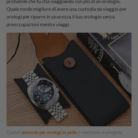
probabile che tu stia viaggiando con più di un orologio.
Quale modo migliore di avere una custodia da viaggio per
orologi per riporre in sicurezza il tuo orologio senza
preoccupazioni mentre viaggi.
Questo
astuccio per orologi in pelle
è realizzato in pregiata