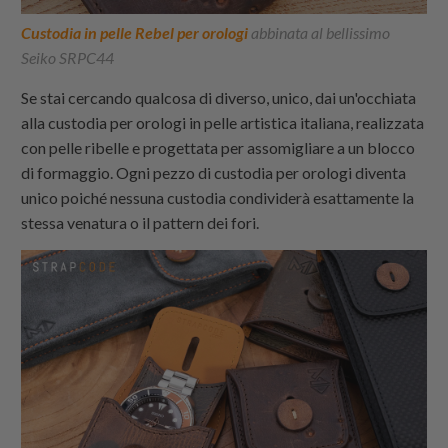
Custodia in pelle Rebel per orologi
abbinata al bellissimo
Seiko SRPC44
Se stai cercando qualcosa di diverso, unico, dai un'occhiata
alla custodia per orologi in pelle artistica italiana, realizzata
con pelle ribelle e progettata per assomigliare a un blocco
di formaggio. Ogni pezzo di custodia per orologi diventa
unico poiché nessuna custodia condividerà esattamente la
stessa venatura o il pattern dei fori.