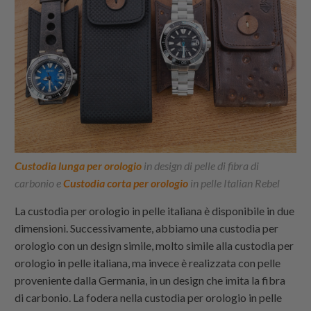
Custodia lunga per orologio
in design di pelle di fibra di
carbonio e
Custodia corta per orologio
in pelle Italian Rebel
La custodia per orologio in pelle italiana è disponibile in due
dimensioni. Successivamente, abbiamo una custodia per
orologio con un design simile, molto simile alla custodia per
orologio in pelle italiana, ma invece è realizzata con pelle
proveniente dalla Germania, in un design che imita la fibra
di carbonio. La fodera nella custodia per orologio in pelle