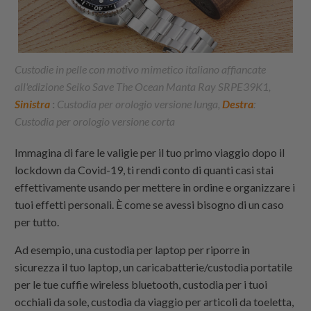
Custodie in pelle con motivo mimetico italiano affiancate
all'edizione Seiko Save The Ocean Manta Ray SRPE39K1,
Sinistra
:
Custodia per orologio versione lunga,
Destra
:
Custodia per orologio versione corta
Immagina di fare le valigie per il tuo primo viaggio dopo il
lockdown da Covid-19, ti rendi conto di quanti casi stai
effettivamente usando per
mettere in ordine e organizzare i
tuoi effetti personali. È come se avessi bisogno di un caso
per tutto.
Ad esempio, una custodia per laptop per riporre in
sicurezza il tuo laptop, un caricabatterie/custodia portatile
per le tue cuffie wireless bluetooth, custodia per i tuoi
occhiali da sole, custodia da viaggio per articoli da toeletta,