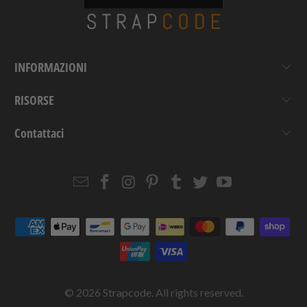
INFORMAZIONI
RISORSE
Contattaci
Email
Strapcode
Strapcode
Strapcode
Strapcode
Strapcode
Strapcode
Strapcode
on
on
on
on
on
on
Facebook
Instagram
Pinterest
Tumblr
Twitter
YouTube
© 2026
Strapcode
. All rights reserved.