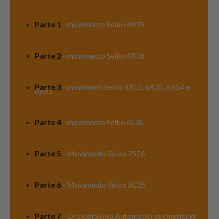
Parte 1
- movimento Seiko 4R35
Parte 2
- movimento Seiko 4R36
Parte 3
- movimenti Seiko 6R15, 6R35, 6R54 e
6R55
Parte 4
-
movimento Seiko 6L35
Parte 5
- Movimento Seiko 7S26
Parte 6
- Movimento Seiko 8L35
Parte 7
- Orologi Seiko Automatici vs cinetici vs