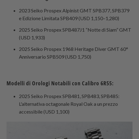
2023 Seiko Prospex Alpinist GMT SPB377, SPB379
e Edizione Limitata SPB409 (USD 1,150–1,280)
2025 Seiko Prospex SPB487J1 “Notte di Siam” GMT
(USD 1,933)
2025 Seiko Prospex 1968 Heritage Diver GMT 60°
Anniversario SPB509 (USD 1,750)
Modelli di Orologi Notabili con Calibro 6R55:
2025 Seiko Prospex SPB481, SPB483, SPB485:
L'alternativa octagonale Royal Oak a un prezzo
accessibile (USD 1,100)