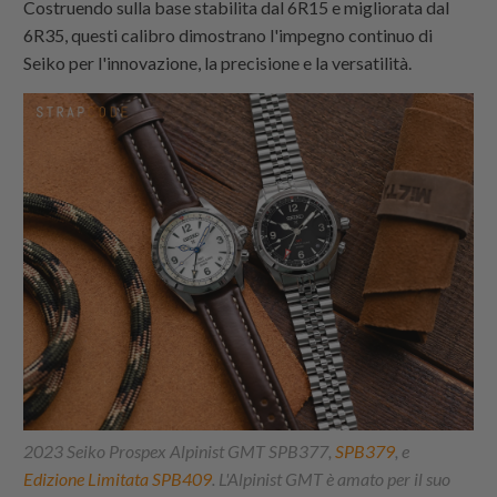
Costruendo sulla base stabilita dal 6R15 e migliorata dal
6R35, questi calibro dimostrano l'impegno continuo di
Seiko per l'innovazione, la precisione e la versatilità.
2023 Seiko Prospex Alpinist GMT SPB377,
SPB379
, e
Edizione Limitata SPB409
. L'Alpinist GMT è amato per il suo