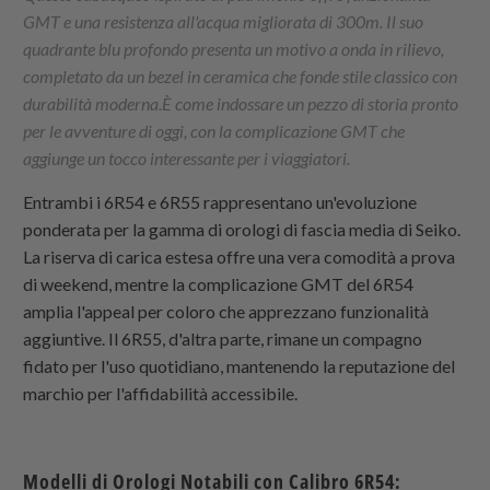
GMT e una resistenza all'acqua migliorata di 300m. Il suo
quadrante blu profondo presenta un motivo a onda in rilievo,
completato da un bezel in ceramica che fonde stile classico con
durabilità moderna.È come indossare un pezzo di storia pronto
per le avventure di oggi, con la complicazione GMT che
aggiunge un tocco interessante per i viaggiatori.
Entrambi i 6R54 e 6R55 rappresentano un'evoluzione
ponderata per la gamma di orologi di fascia media di Seiko.
La riserva di carica estesa offre una vera comodità a prova
di weekend, mentre la complicazione GMT del 6R54
amplia l'appeal per coloro che apprezzano funzionalità
aggiuntive. Il 6R55, d'altra parte, rimane un compagno
fidato per l'uso quotidiano, mantenendo la reputazione del
marchio per l'affidabilità accessibile.
Modelli di Orologi Notabili con Calibro 6R54: