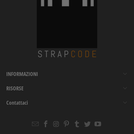
INFORMAZIONI
RISORSE
Contattaci
Email
Strapcode
Strapcode
Strapcode
Strapcode
Strapcode
Strapcode