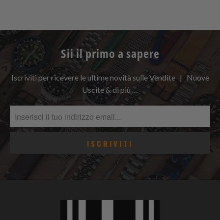
Sii il primo a sapere
Iscriviti per ricevere le ultime novità sulle Vendite | Nuove
Uscite & di più …