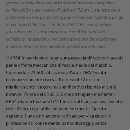
fascino robusto da avventuriero combinato con quel fidato
calibro 6R54 e una riserva di carica di 72 ore. La lunetta della
bussola non è solo per bellezza, è uno strumento legittimo per gli
avventurieri.L'Edizione Limitata SPB409 riceve ulteriore
attenzione per il suo quadrante unico e il suo status da
collezione, rendendolo un favorito tra coloro che desiderano
qualcosa di un po' speciale senza spendere una fortuna.
Il 6R54, in particolare, segna un passo significativo in avanti
per le offerte meccaniche di fascia media del marchio.
Operando a 21.600 vibrazioni all'ora, il 6R54 vanta
un'impressionante riserva di carica di 72 ore, un
miglioramento leggero ma significativo rispetto alle già
notevoli 70 ore del 6R35. Ciò che distingue veramente il
6R54 è la sua funzione GMT in stile ufficio, con una lancetta
delle 24 ore regolabile indipendentemente. Questa
aggiunta è un cambiamento radicale per viaggiatori e
professionisti, consentendo un monitoraggio senza