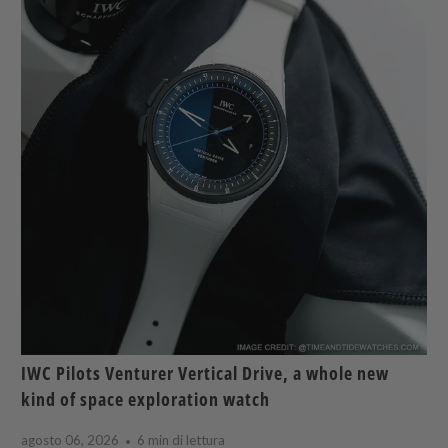
IWC Pilots Venturer Vertical Drive, a whole new
kind of space exploration watch
agosto 06, 2026
6 min di lettura