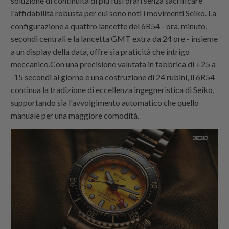
soluzione di continuità di più fusi orari senza sacrificare
l'affidabilità robusta per cui sono noti i movimenti Seiko. La
configurazione a quattro lancette del 6R54 - ora, minuto,
secondi centrali e la lancetta GMT extra da 24 ore - insieme
a un display della data, offre sia praticità che intrigo
meccanico.Con una precisione valutata in fabbrica di +25 a
-15 secondi al giorno e una costruzione di 24 rubini, il 6R54
continua la tradizione di eccellenza ingegneristica di Seiko,
supportando sia l'avvolgimento automatico che quello
manuale per una maggiore comodità.