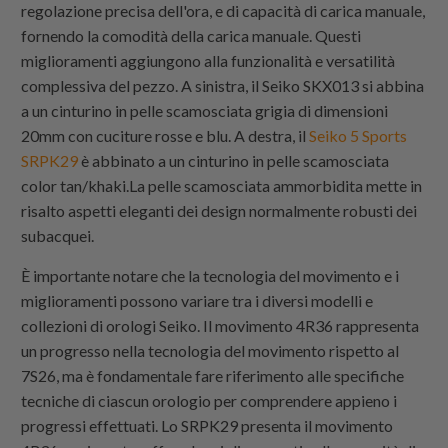
regolazione precisa dell'ora, e di capacità di carica manuale,
fornendo la comodità della carica manuale. Questi
miglioramenti aggiungono alla funzionalità e versatilità
complessiva del pezzo. A sinistra, il Seiko SKX013 si abbina
a un cinturino in pelle scamosciata grigia di dimensioni
20mm con cuciture rosse e blu. A destra, il
Seiko 5 Sports
SRPK29
è abbinato a un cinturino in pelle scamosciata
color tan/khaki.La pelle scamosciata ammorbidita mette in
risalto aspetti eleganti dei design normalmente robusti dei
subacquei.
È importante notare che la tecnologia del movimento e i
miglioramenti possono variare tra i diversi modelli e
collezioni di orologi Seiko. Il movimento 4R36 rappresenta
un progresso nella tecnologia del movimento rispetto al
7S26, ma è fondamentale fare riferimento alle specifiche
tecniche di ciascun orologio per comprendere appieno i
progressi effettuati. Lo SRPK29 presenta il movimento