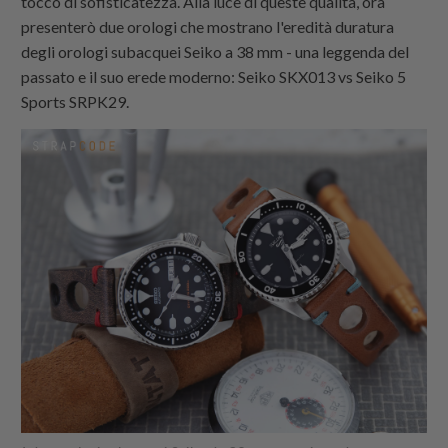
tocco di sofisticatezza. Alla luce di queste qualità, ora
presenterò due orologi che mostrano l'eredità duratura
degli orologi subacquei Seiko a 38 mm - una leggenda del
passato e il suo erede moderno: Seiko SKX013 vs Seiko 5
Sports SRPK29.