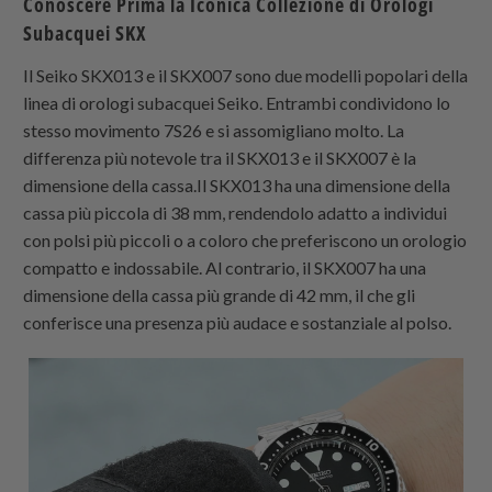
Conoscere Prima la Iconica Collezione di Orologi
Subacquei SKX
Il Seiko SKX013 e il SKX007 sono due modelli popolari della
linea di orologi subacquei Seiko. Entrambi condividono lo
stesso movimento 7S26 e si assomigliano molto. La
differenza più notevole tra il SKX013 e il SKX007 è la
dimensione della cassa.Il SKX013 ha una dimensione della
cassa più piccola di 38 mm, rendendolo adatto a individui
con polsi più piccoli o a coloro che preferiscono un orologio
compatto e indossabile. Al contrario, il SKX007 ha una
dimensione della cassa più grande di 42 mm, il che gli
conferisce una presenza più audace e sostanziale al polso.