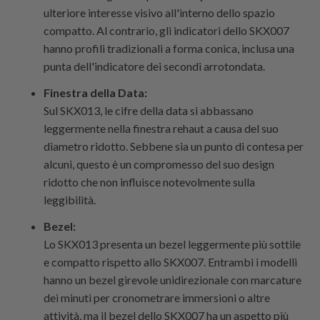
ulteriore interesse visivo all'interno dello spazio
compatto. Al contrario, gli indicatori dello SKX007
hanno profili tradizionali a forma conica, inclusa una
punta dell'indicatore dei secondi arrotondata.
Finestra della Data:
Sul SKX013, le cifre della data si abbassano
leggermente nella finestra rehaut a causa del suo
diametro ridotto. Sebbene sia un punto di contesa per
alcuni, questo è un compromesso del suo design
ridotto che non influisce notevolmente sulla
leggibilità.
Bezel:
Lo SKX013 presenta un bezel leggermente più sottile
e compatto rispetto allo SKX007. Entrambi i modelli
hanno un bezel girevole unidirezionale con marcature
dei minuti per cronometrare immersioni o altre
attività, ma il bezel dello SKX007 ha un aspetto più