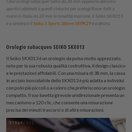
I due orologi subacquei Seiko da 38 mm appaiono davvero
sportivi abbinati a questi cinturini per orologi Racer fatti a
mano in Italia da 20 mm in tonalità marrone. Il Seiko SKX013
è a sinistra e il
Seiko 5 Sports 38mm SRPK29
è a destra.
Orologio subacqueo SEIKO SKX013
Il Seiko SKX013 è un orologio da polso molto apprezzato,
noto per la sua robusta qualità costruttiva, il design classico
e le prestazioni affidabili. Con una misura di 38 mm, la cassa
in acciaio inossidabile dello SKX013 è più adatta a individui
con polsi più piccoli o a coloro che preferiscono un orologio
compatto. Il suo lunetta girevole unidirezionale presenta un
meccanismo a 120 clic, che consente una misurazione
precisa dei minuti trascorsi o di altre misurazioni.