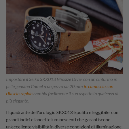
Impostare il Seiko SKX013 Midsize Diver con un cinturino in
pelle genuina Camel a un pezzo da 20 mm
in camoscio con
rilascio rapido
cambia facilmente il suo aspetto in qualcosa di
più elegante.
Il quadrante dell'orologio SKX013 è pulito e leggibile, con
grandi indici e lancette luminescenti che garantiscono
un'eccellente visibilità in diverse condizioni di illuminazione.