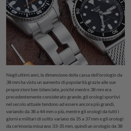
Negli ultimi anni, la dimensione della cassa dell'orologio da
38 mm ha visto un aumento di popolarità grazie alle sue
proporzioni ben bilanciate, poiché mentre 38 mm era
precedentemente considerato grande, gli orologi sportivi
nel secolo attuale tendono ad essere ancora più grandi,
variando da 38 a 44 mm o più, mentre gli orologi da tutti i
giorni e militari di solito variano da 35 a 37 mm e gli orologi
da cerimonia misurano 33-35 mm, quindi un orologio da 38