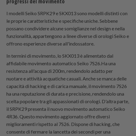
progressi del movimento
I modelli Seiko SRPK29 e SKX013 sono modelli distinti con
le proprie caratteristiche e specifiche uniche. Sebbene
possano condividere alcune somiglianze nel design e nella
funzionalità, appartengono a linee diverse di orologi Seiko e
offrono esperienze diverse all'indossatore.
In termini di movimento, lo SKX013 è alimentato dal
affidabile movimento automatico Seiko 7S26.Ha una
resistenza all'acqua di 200m, rendendolo adatto per
nuotare e attività acquatiche casuali. Anche se manca delle
capacità di hacking e di carica manuale, il movimento 7S26
ha una reputazione di durata e precisione, rendendolo una
scelta popolare tra gli appassionati di orologi. D'altra parte,
il SRPK29 presenta il nuovo movimento automatico Seiko
4R36. Questo movimento aggiornato offre diversi
miglioramenti rispetto al 7S26. Dispone di hacking, che
consente di fermare la lancetta dei secondi per una