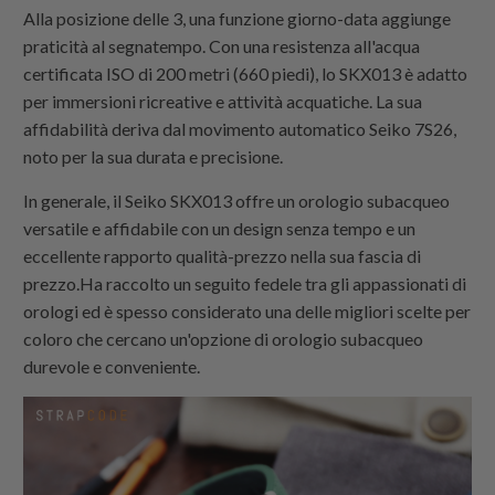
Alla posizione delle 3, una funzione giorno-data aggiunge
praticità al segnatempo. Con una resistenza all'acqua
certificata ISO di 200 metri (660 piedi), lo SKX013 è adatto
per immersioni ricreative e attività acquatiche. La sua
affidabilità deriva dal movimento automatico Seiko 7S26,
noto per la sua durata e precisione.
In generale, il Seiko SKX013 offre un orologio subacqueo
versatile e affidabile con un design senza tempo e un
eccellente rapporto qualità-prezzo nella sua fascia di
prezzo.Ha raccolto un seguito fedele tra gli appassionati di
orologi ed è spesso considerato una delle migliori scelte per
coloro che cercano un'opzione di orologio subacqueo
durevole e conveniente.