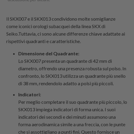
Il SKX007 e il SKX013 condividono molte somiglianze
come iconici orologi subacquei della linea SKX di
Seiko.Tuttavia, ci sono alcune differenze chiave adattate ai
rispettivi quadranti e caratteristiche.
Dimensione del Quadrante:
Lo SKX007 presenta un quadrante di 42 mm di
diametro, offrendo una presenza robusta sul polso. In
confronto, lo SKX013 utilizza un quadrante più snello
di 38 mm, rendendolo adatto a polsi più piccoli.
Indicatori:
Per meglio completare il suo quadrante più piccolo, lo
SKX013 impiega indicatori di forma unica. I suoi
indicatori dei secondi e dei minuti assumono una
forma aerodinamica simile a una freccia, con le punte
che si assottigliano a punti fini. Questo fornisce un