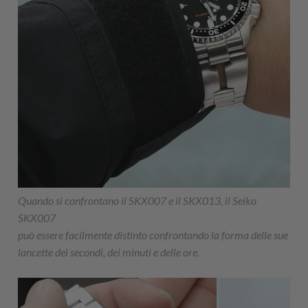
Quando si confrontano il SKX007 e il SKX013, il Seiko
SKX007
può essere facilmente distinto confrontando la forma delle sue
lancette dei secondi, dei minuti e delle ore.