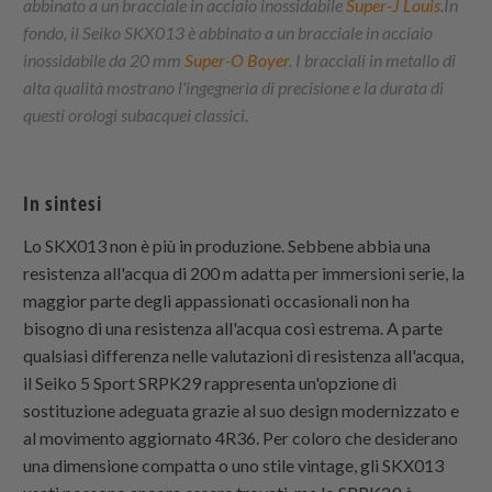
abbinato a un bracciale in acciaio inossidabile
Super-J Louis
.In
fondo, il Seiko SKX013 è abbinato a un bracciale in acciaio
inossidabile da 20 mm
Super-O Boyer
. I bracciali in metallo di
alta qualità mostrano l'ingegneria di precisione e la durata di
questi orologi subacquei classici.
In sintesi
Lo SKX013 non è più in produzione. Sebbene abbia una
resistenza all'acqua di 200 m adatta per immersioni serie, la
maggior parte degli appassionati occasionali non ha
bisogno di una resistenza all'acqua così estrema. A parte
qualsiasi differenza nelle valutazioni di resistenza all'acqua,
il Seiko 5 Sport SRPK29 rappresenta un'opzione di
sostituzione adeguata grazie al suo design modernizzato e
al movimento aggiornato 4R36. Per coloro che desiderano
una dimensione compatta o uno stile vintage, gli SKX013