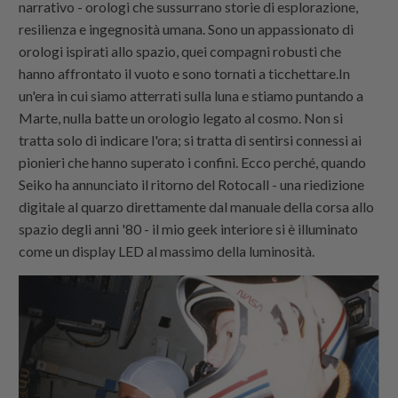
narrativo - orologi che sussurrano storie di esplorazione,
resilienza e ingegnosità umana. Sono un appassionato di
orologi ispirati allo spazio, quei compagni robusti che
hanno affrontato il vuoto e sono tornati a ticchettare.In
un'era in cui siamo atterrati sulla luna e stiamo puntando a
Marte, nulla batte un orologio legato al cosmo. Non si
tratta solo di indicare l'ora; si tratta di sentirsi connessi ai
pionieri che hanno superato i confini. Ecco perché, quando
Seiko ha annunciato il ritorno del Rotocall - una riedizione
digitale al quarzo direttamente dal manuale della corsa allo
spazio degli anni '80 - il mio geek interiore si è illuminato
come un display LED al massimo della luminosità.