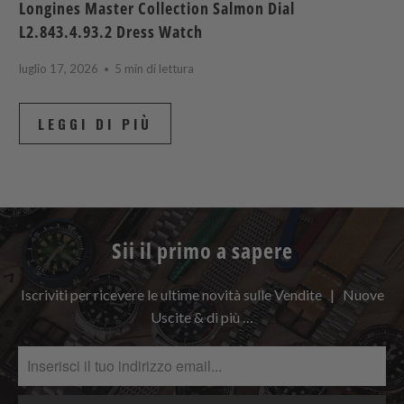
Longines Master Collection Salmon Dial
L2.843.4.93.2 Dress Watch
luglio 17, 2026
5 min di lettura
LEGGI DI PIÙ
Sii il primo a sapere
Iscriviti per ricevere le ultime novità sulle Vendite | Nuove
Uscite & di più …