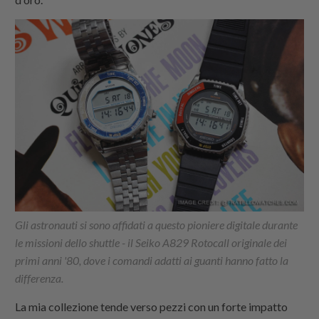
Gli astronauti si sono affidati a questo pioniere digitale durante
le missioni dello shuttle - il Seiko A829 Rotocall originale dei
primi anni '80, dove i comandi adatti ai guanti hanno fatto la
differenza.
La mia collezione tende verso pezzi con un forte impatto