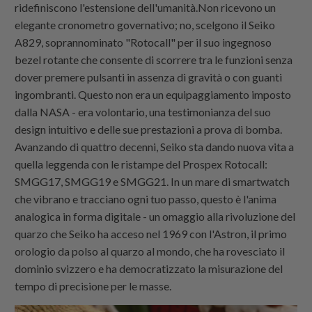
ridefiniscono l'estensione dell'umanità.Non ricevono un
elegante cronometro governativo; no, scelgono il Seiko
A829, soprannominato "Rotocall" per il suo ingegnoso
bezel rotante che consente di scorrere tra le funzioni senza
dover premere pulsanti in assenza di gravità o con guanti
ingombranti. Questo non era un equipaggiamento imposto
dalla NASA - era volontario, una testimonianza del suo
design intuitivo e delle sue prestazioni a prova di bomba.
Avanzando di quattro decenni, Seiko sta dando nuova vita a
quella leggenda con le ristampe del Prospex Rotocall:
SMGG17, SMGG19 e SMGG21. In un mare di smartwatch
che vibrano e tracciano ogni tuo passo, questo è l'anima
analogica in forma digitale - un omaggio alla rivoluzione del
quarzo che Seiko ha acceso nel 1969 con l'Astron, il primo
orologio da polso al quarzo al mondo, che ha rovesciato il
dominio svizzero e ha democratizzato la misurazione del
tempo di precisione per le masse.