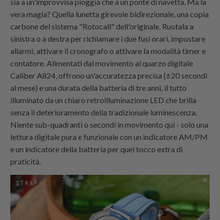
sia a un'improvvisa pioggia che a un ponte di navetta. Ma la
vera magia? Quella lunetta girevole bidirezionale, una copia
carbone del sistema "Rotocall" dell'originale. Ruotala a
sinistra o a destra per richiamare i due fusi orari, impostare
allarmi, attivare il cronografo o attivare la modalità timer e
contatore. Alimentati dal movimento al quarzo digitale
Caliber A824, offrono un'accuratezza precisa (±20 secondi
al mese) e una durata della batteria di tre anni, il tutto
illuminato da un chiaro retroilluminazione LED che brilla
senza il deterioramento della tradizionale luminescenza.
Niente sub-quadranti o secondi in movimento qui - solo una
lettura digitale pura e funzionale con un indicatore AM/PM
e un indicatore della batteria per quel tocco extra di
praticità.