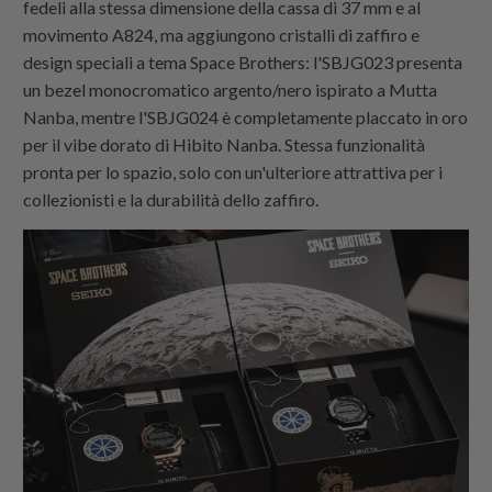
fedeli alla stessa dimensione della cassa di 37 mm e al
movimento A824, ma aggiungono cristalli di zaffiro e
design speciali a tema Space Brothers: l'SBJG023 presenta
un bezel monocromatico argento/nero ispirato a Mutta
Nanba, mentre l'SBJG024 è completamente placcato in oro
per il vibe dorato di Hibito Nanba. Stessa funzionalità
pronta per lo spazio, solo con un'ulteriore attrattiva per i
collezionisti e la durabilità dello zaffiro.