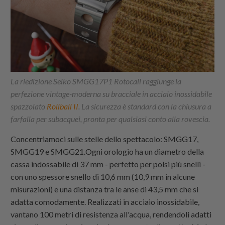
La riedizione Seiko SMGG17P1 Rotocall raggiunge la
perfezione vintage-moderna su bracciale in acciaio inossidabile
spazzolato
Rollball II
. La sicurezza è standard con la chiusura a
farfalla per subacquei, pronta per qualsiasi conto alla rovescia.
Concentriamoci sulle stelle dello spettacolo: SMGG17,
SMGG19 e SMGG21.Ogni orologio ha un diametro della
cassa indossabile di 37 mm - perfetto per polsi più snelli -
con uno spessore snello di 10,6 mm (10,9 mm in alcune
misurazioni) e una distanza tra le anse di 43,5 mm che si
adatta comodamente. Realizzati in acciaio inossidabile,
vantano 100 metri di resistenza all'acqua, rendendoli adatti