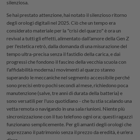
silenziosa.
Se hai prestato attenzione, hai notato il silenzioso ritorno
degli orologi digitali nel 2025. Ciò che un tempo era
considerato materiale per la "crisi del quarzo" è ora un
revival a tutti gli effetti, alimentato dall'amore della Gen Z
per l'estetica retrò, dalla domanda di una misurazione del
tempo ultra-precisa senza il fastidio della carica, e dai
progressi che fondono il fascino della vecchia scuola con
l'affidabilità moderna.I movimenti al quarzo stanno
superando le meccaniche nel segmento accessibile perché
sono precisi entro pochi secondi al mese, richiedono poca
manutenzione (salve, tre anni di durata della batteria) e
sono versatili per l'uso quotidiano - che tu stia scalando una
vetta remota o navigando in una sala riunioni. Niente più
sincronizzazione con il tuo telefono ogni ora; questi ragazzi
funzionano semplicemente. Per gli amanti degli orologi che
apprezzano il patrimonio senza il prezzo da eredità, è un'era
d'oro.