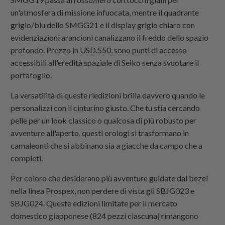
un'atmosfera di missione infuocata, mentre il quadrante
grigio/blu dello SMGG21 e il display grigio chiaro con
evidenziazioni arancioni canalizzano il freddo dello spazio
profondo. Prezzo in USD.550, sono punti di accesso
accessibili all'eredità spaziale di Seiko senza svuotare il
portafoglio.
La versatilità di queste riedizioni brilla davvero quando le
personalizzi con il cinturino giusto. Che tu stia cercando
pelle per un look classico o qualcosa di più robusto per
avventure all'aperto, questi orologi si trasformano in
camaleonti che si abbinano sia a giacche da campo che a
completi.
Per coloro che desiderano più avventure guidate dal bezel
nella linea Prospex, non perdere di vista gli SBJG023 e
SBJG024. Queste edizioni limitate per il mercato
domestico giapponese (824 pezzi ciascuna) rimangono