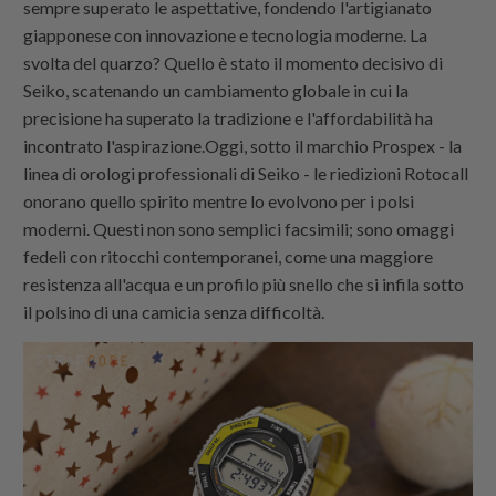
sempre superato le aspettative, fondendo l'artigianato
giapponese con innovazione e tecnologia moderne. La
svolta del quarzo? Quello è stato il momento decisivo di
Seiko, scatenando un cambiamento globale in cui la
precisione ha superato la tradizione e l'affordabilità ha
incontrato l'aspirazione.Oggi, sotto il marchio Prospex - la
linea di orologi professionali di Seiko - le riedizioni Rotocall
onorano quello spirito mentre lo evolvono per i polsi
moderni. Questi non sono semplici facsimili; sono omaggi
fedeli con ritocchi contemporanei, come una maggiore
resistenza all'acqua e un profilo più snello che si infila sotto
il polsino di una camicia senza difficoltà.