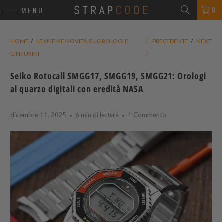
0
MENU
HOME
/
LE ULTIME NOVITÀ SU OROLOGI E
PRECEDENTE
/
NEXT
CINTURINI
Seiko Rotocall SMGG17, SMGG19, SMGG21: Orologi
al quarzo digitali con eredità NASA
dicembre 11, 2025
6 min di lettura
1 Commento