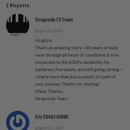
2 Risposte
friend
Strapcode CS Team
giugno 03, 2025
Hi @Eric
That’s an amazing story—40 years of daily
wear through all kinds of conditions is true
testament to the 6009’s durability. Six
batteries, five bands, and still going strong—
clearly more than just a watch, it’s part of
your journey. Thanks for sharing!
Many Thanks,
Strapcode Team
Eric EDGECOMBE
giugno 02, 2025