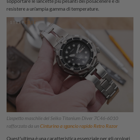
sopportare le lancette più pesanti dei posacenere e di
resistere a un'ampia gamma di temperature.
L'aspetto maschile del Seiko Titanium Diver 7C46-6010
rafforzato da un
Cinturino a sgancio rapido Retro Razor
Quest'ultima è una caratteristica essenziale per gli orologi