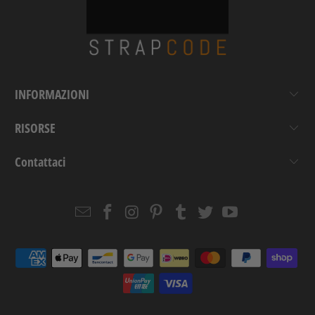
INFORMAZIONI
RISORSE
Contattaci
Email
Strapcode
Strapcode
Strapcode
Strapcode
Strapcode
Strapcode
Strapcode
on
on
on
on
on
on
Facebook
Instagram
Pinterest
Tumblr
Twitter
YouTube