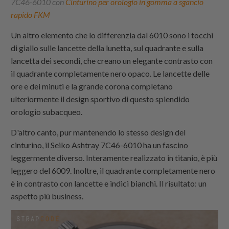
7C46-6010 con
Cinturino per orologio in gomma a sgancio
rapido FKM
Un altro elemento che lo differenzia dal 6010 sono i tocchi
di giallo sulle lancette della lunetta, sul quadrante e sulla
lancetta dei secondi, che creano un elegante contrasto con
il quadrante completamente nero opaco. Le lancette delle
ore e dei minuti e la grande corona completano
ulteriormente il design sportivo di questo splendido
orologio subacqueo.
D'altro canto, pur mantenendo lo stesso design del
cinturino, il Seiko Ashtray 7C46-6010 ha un fascino
leggermente diverso. Interamente realizzato in titanio, è più
leggero del 6009. Inoltre, il quadrante completamente nero
è in contrasto con lancette e indici bianchi. Il risultato: un
aspetto più business.