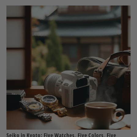
Seiko in Kyoto: Five Watches, Five Colors, Five