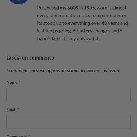
Purchased my 6009 in 1985, worn it almost
every day from the topics to alpine country
its stood up to everything over 40 years and
just keeps going. 6 battery changes and 5
band’s later it’s my only watch.
Lascia un commento
I commenti saranno approvati prima di essere visualizzati.
Nome
*
Email
*
Commento
*