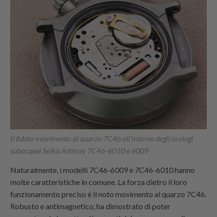
Il fidato movimento al quarzo 7C46 all'interno degli orologi
subacquei Seiko Ashtray 7C46-6010 e 6009
Naturalmente, i modelli 7C46-6009 e 7C46-6010 hanno
molte caratteristiche in comune. La forza dietro il loro
funzionamento preciso è il noto movimento al quarzo 7C46.
Robusto e antimagnetico, ha dimostrato di poter