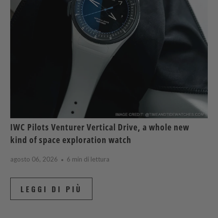
IWC Pilots Venturer Vertical Drive, a whole new
kind of space exploration watch
agosto 06, 2026
6 min di lettura
LEGGI DI PIÙ