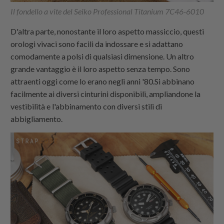
Il fondello a vite del Seiko Professional Titanium 7C46-6010
D'altra parte, nonostante il loro aspetto massiccio, questi
orologi vivaci sono facili da indossare e si adattano
comodamente a polsi di qualsiasi dimensione. Un altro
grande vantaggio è il loro aspetto senza tempo. Sono
attraenti oggi come lo erano negli anni '80.Si abbinano
facilmente ai diversi cinturini disponibili, ampliandone la
vestibilità e l'abbinamento con diversi stili di
abbigliamento.