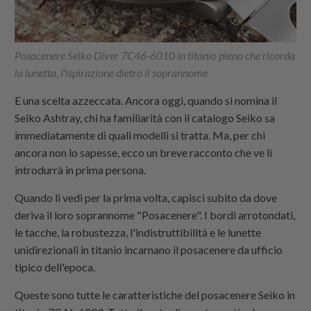
Posacenere Seiko Diver 7C46-6010 in titanio pieno che ricorda
la lunetta, l'ispirazione dietro il soprannome
E una scelta azzeccata. Ancora oggi, quando si nomina il
Seiko Ashtray, chi ha familiarità con il catalogo Seiko sa
immediatamente di quali modelli si tratta. Ma, per chi
ancora non lo sapesse, ecco un breve racconto che ve li
introdurrà in prima persona.
Quando li vedi per la prima volta, capisci subito da dove
deriva il loro soprannome "Posacenere". I bordi arrotondati,
le tacche, la robustezza, l'indistruttibilità e le lunette
unidirezionali in titanio incarnano il posacenere da ufficio
tipico dell'epoca.
Queste sono tutte le caratteristiche del posacenere Seiko in