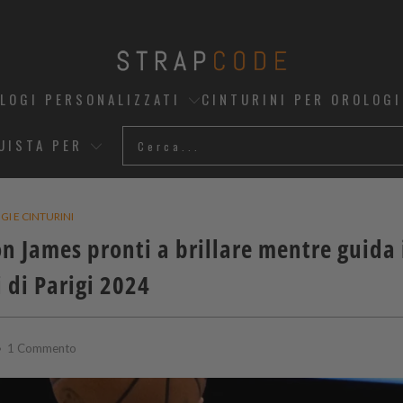
OLOGI PERSONALIZZATI
CINTURINI PER OROLOGI
UISTA PER
I E CINTURINI
ron James pronti a brillare mentre guida
i di Parigi 2024
1 Commento