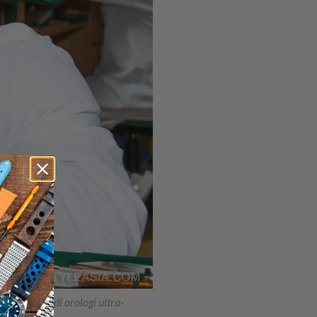
balorditiva di orologi ultra-