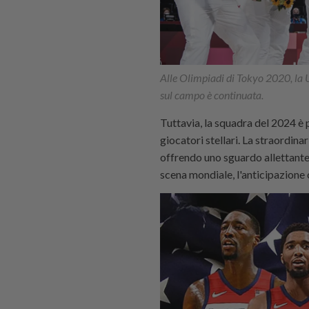
Alle Olimpiadi di Tokyo 2020, la 
sul campo è continuata.
Tuttavia, la squadra del 2024 è 
giocatori stellari. La straordinar
offrendo uno sguardo allettante
scena mondiale, l'anticipazione