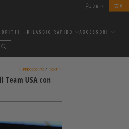
0
LOGIN
 DRITTI
RILASCIO RAPIDO
ACCESSORI
PRECEDENTE
/
NEXT
 il Team USA con