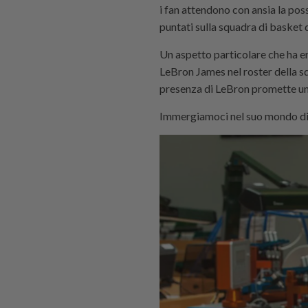
i fan attendono con ansia la poss
puntati sulla squadra di basket d
Un aspetto particolare che ha en
LeBron James nel roster della sq
presenza di LeBron promette uno 
Immergiamoci nel suo mondo di s