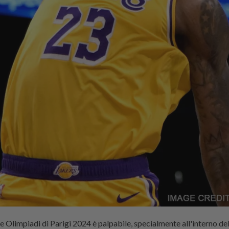
e Olimpiadi di Parigi 2024 è palpabile, specialmente all'interno d