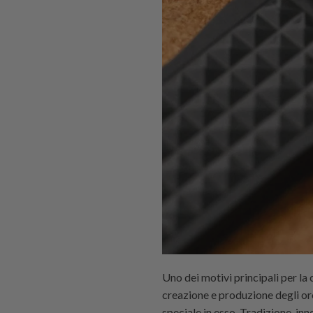
Uno dei motivi principali per la
creazione e produzione degli oro
speciale in esso. Tradizione, in