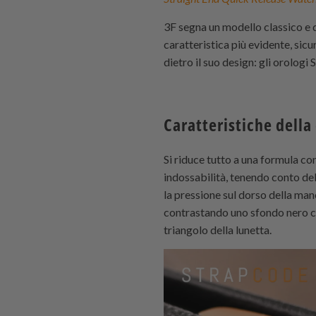
3F segna un modello classico e 
caratteristica più evidente, sic
dietro il suo design: gli orologi
Caratteristiche della
Si riduce tutto a una formula con
indossabilità, tenendo conto del
la pressione sul dorso della man
contrastando uno sfondo nero con 
triangolo della lunetta.