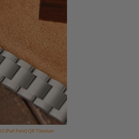
2 (Pull-Twist) QR Titanium