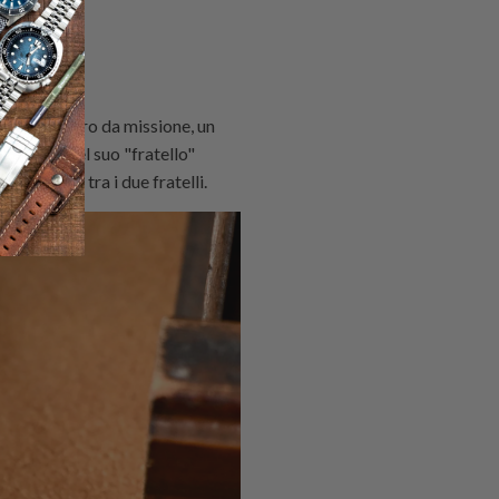
n cronometro da missione, un
genetici del suo "fratello"
ificative tra i due fratelli.