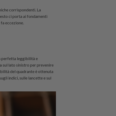
niche corrispondenti. La
uesto ci porta ai fondamenti
n fa eccezione.
 perfetta leggibilità e
 sul lato sinistro per prevenire
ibilità del quadrante è ottenuta
li indici, sulle lancette e sul