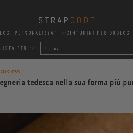
OLOGI PERSONALIZZATI
CINTURINI PER OROLOGI
UISTA PER
I E CINTURINI
ngegneria tedesca nella sua forma più pu