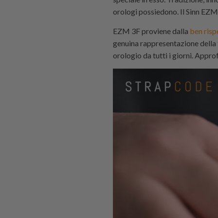
orologi possiedono. Il Sinn EZM
EZM 3F proviene dalla
ben risp
genuina rappresentazione della f
orologio da tutti i giorni. Appr