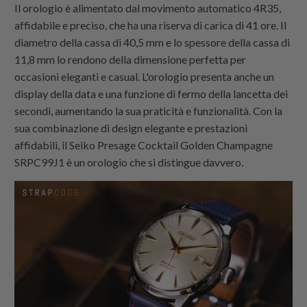
Il orologio è alimentato dal movimento automatico 4R35,
affidabile e preciso, che ha una riserva di carica di 41 ore. Il
diametro della cassa di 40,5 mm e lo spessore della cassa di
11,8 mm lo rendono della dimensione perfetta per
occasioni eleganti e casual. L'orologio presenta anche un
display della data e una funzione di fermo della lancetta dei
secondi, aumentando la sua praticità e funzionalità. Con la
sua combinazione di design elegante e prestazioni
affidabili, il Seiko Presage Cocktail Golden Champagne
SRPC99J1 è un orologio che si distingue davvero.