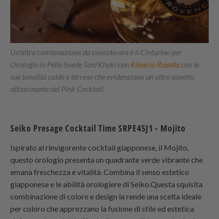
Un'altra combinazione da considerare è il Cinturino per
Orologio in Pelle Suede Tan/Khaki con
Rilascio Rapido
con le
sue tonalità calde e terrose che evidenziano un altro aspetto
affascinante del Pink Cocktail.
Seiko Presage Cocktail Time SRPE45J1 - Mojito
Ispirato al rinvigorente cocktail giapponese, il Mojito,
questo orologio presenta un quadrante verde vibrante che
emana freschezza e vitalità. Combina il senso estetico
giapponese e le abilità orologiere di Seiko.Questa squisita
combinazione di colore e design la rende una scelta ideale
per coloro che apprezzano la fusione di stile ed estetica