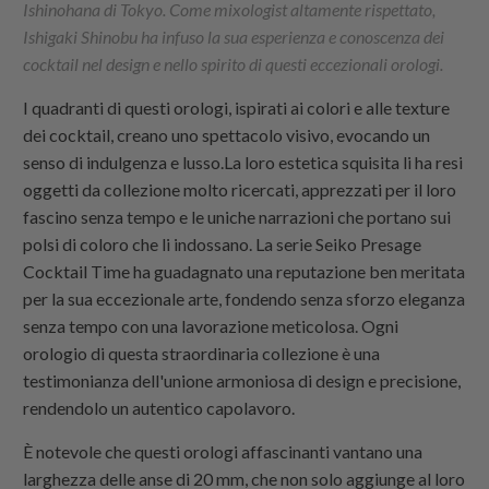
Ishinohana di Tokyo. Come mixologist altamente rispettato,
Ishigaki Shinobu ha infuso la sua esperienza e conoscenza dei
cocktail nel design e nello spirito di questi eccezionali orologi.
I quadranti di questi orologi, ispirati ai colori e alle texture
dei cocktail, creano uno spettacolo visivo, evocando un
senso di indulgenza e lusso.La loro estetica squisita li ha resi
oggetti da collezione molto ricercati, apprezzati per il loro
fascino senza tempo e le uniche narrazioni che portano sui
polsi di coloro che li indossano. La serie Seiko Presage
Cocktail Time ha guadagnato una reputazione ben meritata
per la sua eccezionale arte, fondendo senza sforzo eleganza
senza tempo con una lavorazione meticolosa. Ogni
orologio di questa straordinaria collezione è una
testimonianza dell'unione armoniosa di design e precisione,
rendendolo un autentico capolavoro.
È notevole che questi orologi affascinanti vantano una
larghezza delle anse di 20 mm, che non solo aggiunge al loro