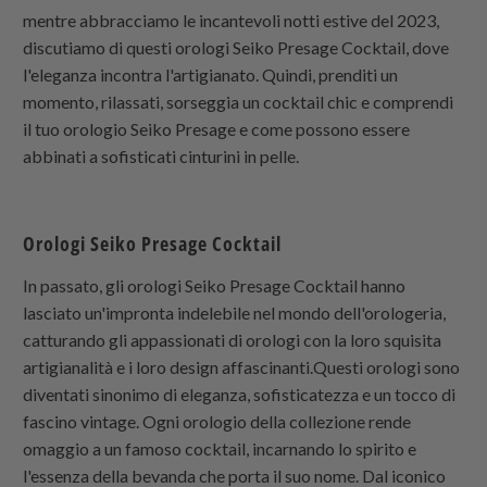
mentre abbracciamo le incantevoli notti estive del 2023,
discutiamo di questi orologi Seiko Presage Cocktail, dove
l'eleganza incontra l'artigianato. Quindi, prenditi un
momento, rilassati, sorseggia un cocktail chic e comprendi
il tuo orologio Seiko Presage e come possono essere
abbinati a sofisticati cinturini in pelle.
Orologi Seiko Presage Cocktail
In passato, gli orologi Seiko Presage Cocktail hanno
lasciato un'impronta indelebile nel mondo dell'orologeria,
catturando gli appassionati di orologi con la loro squisita
artigianalità e i loro design affascinanti.Questi orologi sono
diventati sinonimo di eleganza, sofisticatezza e un tocco di
fascino vintage. Ogni orologio della collezione rende
omaggio a un famoso cocktail, incarnando lo spirito e
l'essenza della bevanda che porta il suo nome. Dal iconico