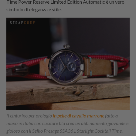
Time Power Reserve Limited Edition Automatic è un vero
simbolo di eleganza e stile.
Il cinturino per orologio
in pelle di cavallo marrone
fatto a
mano in Italia con cuciture blu crea un abbinamento giovanile e
gioioso con il Seiko Presage SSA361 Starlight Cocktail Time.