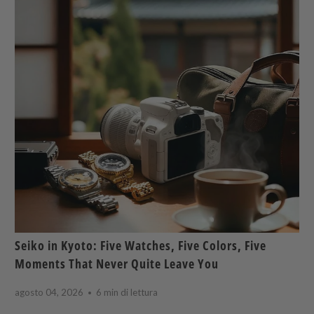
Seiko in Kyoto: Five Watches, Five Colors, Five
Moments That Never Quite Leave You
agosto 04, 2026
6 min di lettura