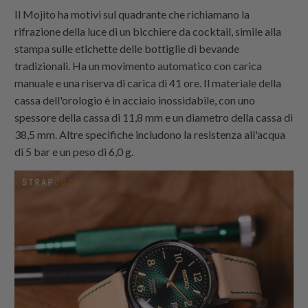
Il Mojito ha motivi sul quadrante che richiamano la
rifrazione della luce di un bicchiere da cocktail, simile alla
stampa sulle etichette delle bottiglie di bevande
tradizionali. Ha un movimento automatico con carica
manuale e una riserva di carica di 41 ore. Il materiale della
cassa dell'orologio è in acciaio inossidabile, con uno
spessore della cassa di 11,8 mm e un diametro della cassa di
38,5 mm. Altre specifiche includono la resistenza all'acqua
di 5 bar e un peso di 6,0 g.