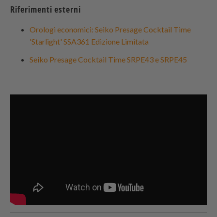
Riferimenti esterni
Orologi economici: Seiko Presage Cocktail Time
'Starlight' SSA361 Edizione Limitata
Seiko Presage Cocktail Time SRPE43 e SRPE45