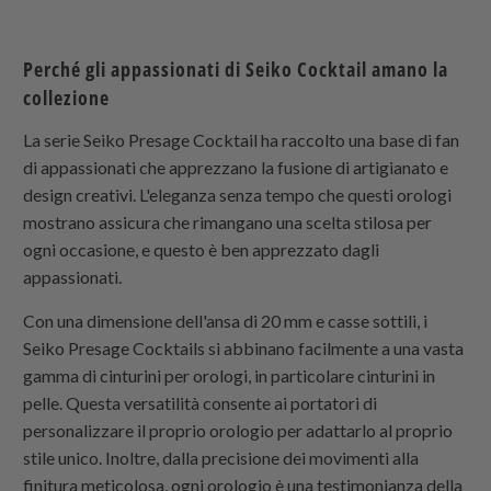
Perché gli appassionati di Seiko Cocktail amano la
collezione
La serie Seiko Presage Cocktail ha raccolto una base di fan
di appassionati che apprezzano la fusione di artigianato e
design creativi. L'eleganza senza tempo che questi orologi
mostrano assicura che rimangano una scelta stilosa per
ogni occasione, e questo è ben apprezzato dagli
appassionati.
Con una dimensione dell'ansa di 20 mm e casse sottili, i
Seiko Presage Cocktails si abbinano facilmente a una vasta
gamma di cinturini per orologi, in particolare cinturini in
pelle. Questa versatilità consente ai portatori di
personalizzare il proprio orologio per adattarlo al proprio
stile unico. Inoltre, dalla precisione dei movimenti alla
finitura meticolosa, ogni orologio è una testimonianza della