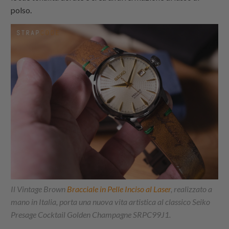
polso.
Il Vintage Brown
Bracciale in Pelle Inciso al Laser
, realizzato a
mano in Italia, porta una nuova vita artistica al classico Seiko
Presage Cocktail Golden Champagne SRPC99J1.