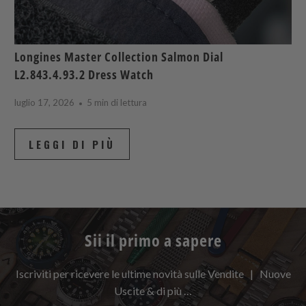
Longines Master Collection Salmon Dial
L2.843.4.93.2 Dress Watch
luglio 17, 2026
5 min di lettura
LEGGI DI PIÙ
Sii il primo a sapere
Iscriviti per ricevere le ultime novità sulle Vendite | Nuove
Uscite & di più …