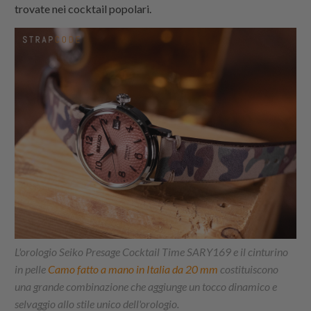
trovate nei cocktail popolari.
L'orologio Seiko Presage Cocktail Time SARY169 e il cinturino
in pelle
Camo fatto a mano in Italia da 20 mm
costituiscono
una grande combinazione che aggiunge un tocco dinamico e
selvaggio allo stile unico dell'orologio.