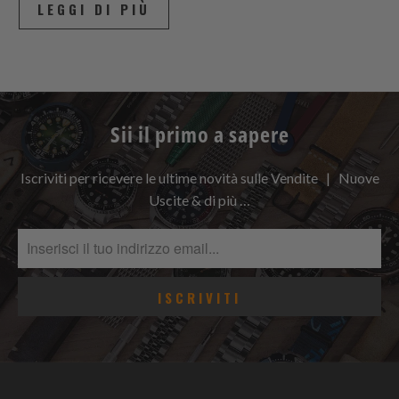
LEGGI DI PIÙ
Sii il primo a sapere
Iscriviti per ricevere le ultime novità sulle Vendite | Nuove
Uscite & di più …