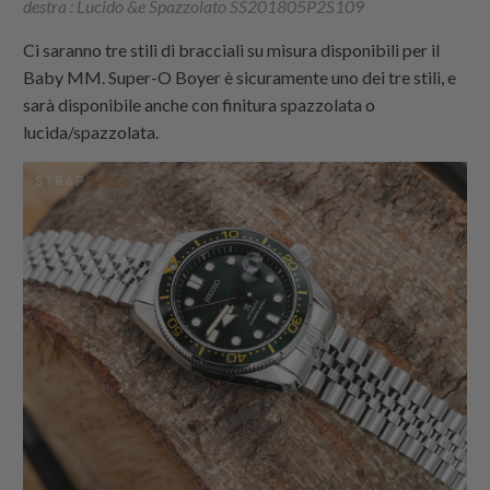
destra : Lucido &e Spazzolato SS201805P2S109
Ci saranno tre stili di bracciali su misura disponibili per il
Baby MM. Super-O Boyer è sicuramente uno dei tre stili, e
sarà disponibile anche con finitura spazzolata o
lucida/spazzolata.