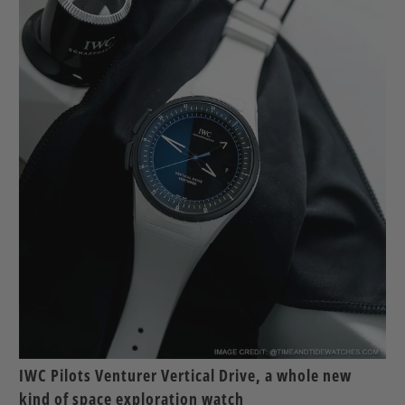
IWC Pilots Venturer Vertical Drive, a whole new
kind of space exploration watch