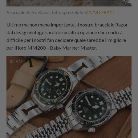
Bracciale Retro Razor, tutto spazzolato
S201817B111
Ultimo ma non meno importante, il nostro bracciale Razor
dal design vintage sarebbe un'altra opzione che renderà
difficile per i nostri fan decidere quale sarebbe il migliore
per il loro MM200 – Baby Mariner Master.