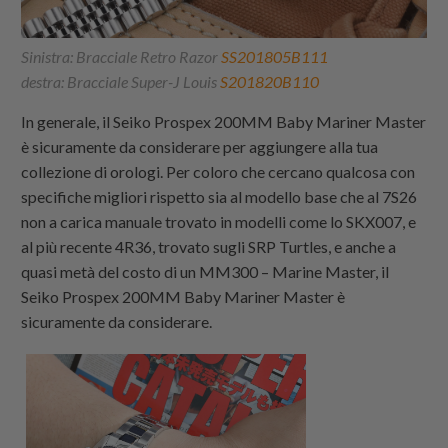
Sinistra: Bracciale Retro Razor
SS201805B111
destra: Bracciale Super-J Louis
S201820B110
In generale, il Seiko Prospex 200MM Baby Mariner Master
è sicuramente da considerare per aggiungere alla tua
collezione di orologi. Per coloro che cercano qualcosa con
specifiche migliori rispetto sia al modello base che al 7S26
non a carica manuale trovato in modelli come lo SKX007, e
al più recente 4R36, trovato sugli SRP Turtles, e anche a
quasi metà del costo di un MM300 – Marine Master, il
Seiko Prospex 200MM Baby Mariner Master è
sicuramente da considerare.