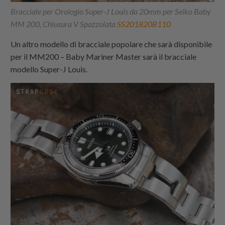
Bracciale per Orologio Super-J Louis da 20mm per Seiko Baby
MM 200, Chiusura V Spazzolata
SS201820B110
Un altro modello di bracciale popolare che sarà disponibile
per il MM200 – Baby Mariner Master sarà il bracciale
modello Super-J Louis.