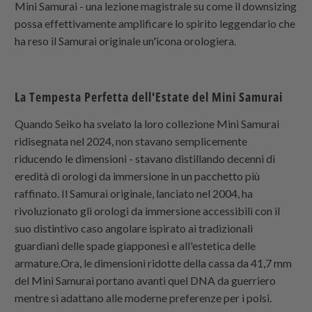
Mini Samurai - una lezione magistrale su come il downsizing
possa effettivamente amplificare lo spirito leggendario che
ha reso il Samurai originale un'icona orologiera.
La Tempesta Perfetta dell'Estate del Mini Samurai
Quando Seiko ha svelato la loro collezione Mini Samurai
ridisegnata nel 2024, non stavano semplicemente
riducendo le dimensioni - stavano distillando decenni di
eredità di orologi da immersione in un pacchetto più
raffinato. Il Samurai originale, lanciato nel 2004, ha
rivoluzionato gli orologi da immersione accessibili con il
suo distintivo caso angolare ispirato ai tradizionali
guardiani delle spade giapponesi e all'estetica delle
armature.Ora, le dimensioni ridotte della cassa da 41,7 mm
del Mini Samurai portano avanti quel DNA da guerriero
mentre si adattano alle moderne preferenze per i polsi.