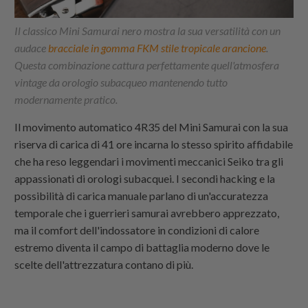
Il classico Mini Samurai nero mostra la sua versatilità con un
audace
bracciale in gomma FKM stile tropicale arancione
.
Questa combinazione cattura perfettamente quell'atmosfera
vintage da orologio subacqueo mantenendo tutto
modernamente pratico.
Il movimento automatico 4R35 del Mini Samurai con la sua
riserva di carica di 41 ore incarna lo stesso spirito affidabile
che ha reso leggendari i movimenti meccanici Seiko tra gli
appassionati di orologi subacquei. I secondi hacking e la
possibilità di carica manuale parlano di un'accuratezza
temporale che i guerrieri samurai avrebbero apprezzato,
ma il comfort dell'indossatore in condizioni di calore
estremo diventa il campo di battaglia moderno dove le
scelte dell'attrezzatura contano di più.