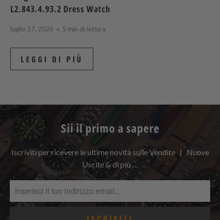
L2.843.4.93.2 Dress Watch
luglio 17, 2026
5 min di lettura
LEGGI DI PIÙ
Sii il primo a sapere
Iscriviti per ricevere le ultime novità sulle Vendite | Nuove
Uscite & di più …