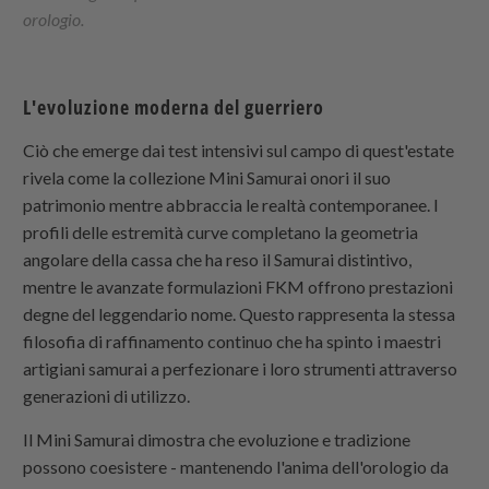
orologio.
L'evoluzione moderna del guerriero
Ciò che emerge dai test intensivi sul campo di quest'estate
rivela come la collezione Mini Samurai onori il suo
patrimonio mentre abbraccia le realtà contemporanee. I
profili delle estremità curve completano la geometria
angolare della cassa che ha reso il Samurai distintivo,
mentre le avanzate formulazioni FKM offrono prestazioni
degne del leggendario nome. Questo rappresenta la stessa
filosofia di raffinamento continuo che ha spinto i maestri
artigiani samurai a perfezionare i loro strumenti attraverso
generazioni di utilizzo.
Il Mini Samurai dimostra che evoluzione e tradizione
possono coesistere - mantenendo l'anima dell'orologio da