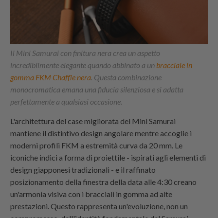
Il Mini Samurai con finitura nera crea un aspetto
incredibilmente elegante quando abbinato a un
bracciale in
gomma FKM Chaffle nera
. Questa combinazione
monocromatica emana una fiducia silenziosa e si adatta
perfettamente a qualsiasi occasione.
L'architettura del case migliorata del Mini Samurai
mantiene il distintivo design angolare mentre accoglie i
moderni profili FKM a estremità curva da 20 mm. Le
iconiche indici a forma di proiettile - ispirati agli elementi di
design giapponesi tradizionali - e il raffinato
posizionamento della finestra della data alle 4:30 creano
un'armonia visiva con i bracciali in gomma ad alte
prestazioni. Questo rappresenta un'evoluzione, non un