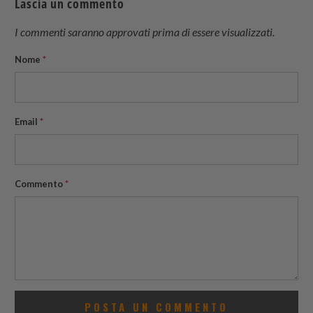
Lascia un commento
friend
I commenti saranno approvati prima di essere visualizzati.
Nome
*
Email
*
Commento
*