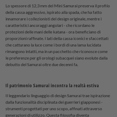
Lo spessore di 12,3 mm del Mini Samurai preserva il profilo
della cassa aggressivo, ispirato alla spada, che ha fatto
innamorare i collezionisti del design originale, mentre i
caratteristici ancoraggi angolari - che ricordano le
protezioni delle mani delle katana - ora beneficiano di
proporzioni raffinate. I lati della cassa iconici e sfaccettati
che catturano la luce come i bordi di una lama lucidata
rimangono intatti, ma in un pacchetto che riconosce come
le preferenze per gli orologi subacquei siano evolute dalla
debutto del Samurai oltre due decenni fa.
Il patrimonio Samurai incontra la realtà estiva
Il leggendario linguaggio di design Samurai trae ispirazione
dalla funzionalità disciplinata dei guerrieri giapponesi -
strumenti progettati per uno scopo, affinati attraverso
generazioni di utilizzo. Questa filosofia diventa