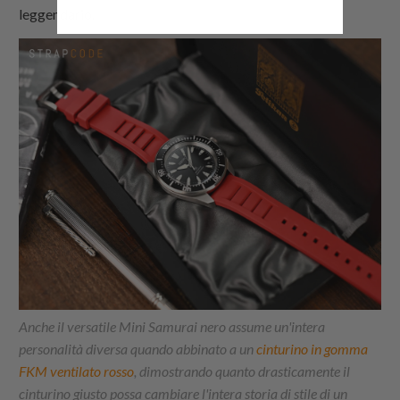
leggendario.
Anche il versatile Mini Samurai nero assume un'intera
personalità diversa quando abbinato a un
cinturino in gomma
FKM ventilato rosso
, dimostrando quanto drasticamente il
cinturino giusto possa cambiare l'intera storia di stile di un