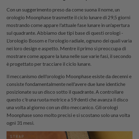
Con un suggerimento preso da come suona il nome, un
orologio Moonphase trasmette il ciclo lunare di 29,5 giorni
mostrando come appare l'attuale fase lunare in un'apertura
sul quadrante. Abbiamo due tipi base di questi orologi -
L'orologio Bosom e l'orologio radiale, ognuno dei quali varia
nei loro design e aspetto. Mentre il primo si preoccupa di
mostrare come appare la luna nelle sue varie fasi, il secondo
è progettato per tracciare il ciclo lunare.
Il meccanismo dell'orologio Moonphase esiste da decenni e
consiste fondamentalmente nell'avere due lune identiche
posizionate su un disco sotto il quadrante. A controllare
questo c'è una ruota motrice a 59 denti che avanza il disco
una volta al giorno con un dito meccanico. Gli orologi
Moonphase sono molto precisi e si scostano solo una volta
ogni 31 mesi.