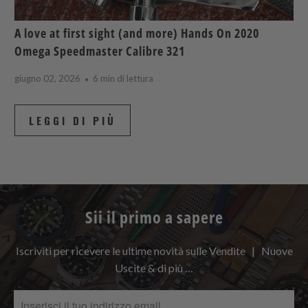
A love at first sight (and more) Hands On 2020
Omega Speedmaster Calibre 321
giugno 02, 2026
6 min di lettura
LEGGI DI PIÙ
Sii il primo a sapere
Iscriviti per ricevere le ultime novità sulle Vendite | Nuove
Uscite & di più …