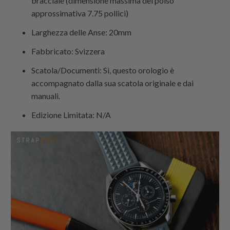
bracciale (dimensione massima del polso
approssimativa 7.75 pollici)
Larghezza delle Anse: 20mm
Fabbricato: Svizzera
Scatola/Documenti: Sì, questo orologio è
accompagnato dalla sua scatola originale e dai
manuali.
Edizione Limitata: N/A