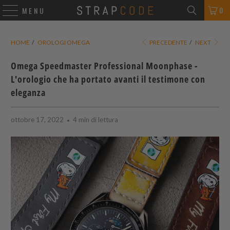
0
MENU
HOME
/
OROLOGI OMEGA
PRECEDENTE
/
NEXT
Omega Speedmaster Professional Moonphase -
L'orologio che ha portato avanti il testimone con
eleganza
ottobre 17, 2022
4 min di lettura