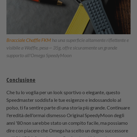
Bracciale Chaffle FKM
ha una superficie altamente riflettente e
visibile a Waffle, pesa ~ 35g, offre sicuramente un grande
supporto all'Omega SpeedyMoon
Conclusione
Che tu lo voglia per un look sportivo o elegante, questo
Speedmaster soddisfa le tue esigenze e indossandolo al
polso, ti fa sentire parte di una storia più grande. Continuare
l'eredità dell'ormai dismesso Original SpeedyMoon degli
anni '80 non sarebbe stato un compito facile, ma possiamo
dire con piacere che Omega ha scelto un degno successore