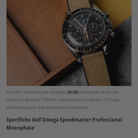
Un altro cinturino per orologio
ibrido
realizzato in tessuto
nautico e gomma FKM di colore khaki pronto per l'Omega
Moonphase per intraprendere la missione
Specifiche dell'Omega Speedmaster Professional
Moonphase