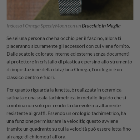
Indossa l'Omega SpeedyMoon con un
Bracciale in Maglia
Se sei una persona che ha occhio per il fascino, allora ti
piaceranno sicuramente gli accessori con cui viene fornito.
Dalle scatole colorate interne ed esterne senza documenti
al protettore in cristallo di plastica e persino allo strumento
di impostazione della data/luna Omega, l'orologio è un
classico dentro e fuori.
Per quanto riguarda la lunetta, è realizzata in ceramica
satinata e una scala tachimetrica in metallo liquido che si
combina non solo per renderla durevole ma altamente
resistente ai graffi. Essendo un orologio tachimetrico, ha
una funzione per misurare la velocità; questo avviene
tramite un quadrante su cui la velocità può essere letta fino
al range di chilometri all'ora.