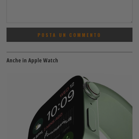
Anche in Apple Watch