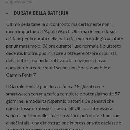
impressionanti
- DURATA DELLA BATTERIA
Ultimo nella tabella di confronto ma certamente non il
meno importante. L'Apple Watch Ultra ha ricevuto le sue
critiche per la durata della batteria, ma un orologio valutato
per un massimo di 36 ore durante l'uso normale è piuttosto
decente. Inoltre, puoi riuscire a ottenere 60 ore di durata
della batteria quando è attivata la funzione a basso
consumo, ma come molti sanno, non è paragonabile al
Garmin Fenix 7
Il Garmin Fenix 7 può durare fino a 18 giorni come
smartwatch con una carica completa e potenzialmente 57
giorni nella modalità risparmio batteria. Se pensavi che
questo fosse un abisso rispetto all'Ultra, ti interesserà
sapere che il modello solare in zaffiro può durare fino a un
anno! Infatti, una dimostrazione impressionante di classe e
longevità da parte degli orologi Garmin.