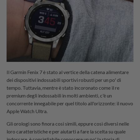
Il Garmin Fenix 7 è stato al vertice della catena alimentare
dei dispositivi indossabili sportivi robusti per un po' di
tempo. Tuttavia, mentre è stato incoronato come il re
premium degli indossabili in molti ambienti, c'è un
concorrente innegabile per quel titolo all'orizzonte: il nuovo
Apple Watch Ultra.
Gli orologi sono finora così simili, eppure così diversi nelle
loro caratteristiche e per aiutarti a fare la scelta su quale
indossare, è consigliabile conoscere un po' la storia di