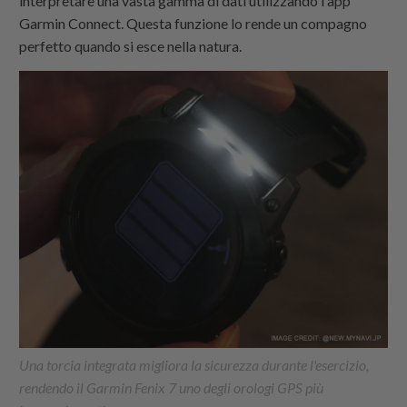
interpretare una vasta gamma di dati utilizzando l'app
Garmin Connect. Questa funzione lo rende un compagno
perfetto quando si esce nella natura.
Una torcia integrata migliora la sicurezza durante l'esercizio,
rendendo il Garmin Fenix 7 uno degli orologi GPS più