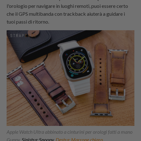
l'orologio per navigare in luoghi remoti, puoi essere certo
che il GPS multibanda con trackback aiuterà a guidare i
tuoi passi di ritorno.
Apple Watch Ultra abbinato a cinturini per orologi fatti a mano
Gunny,
Sinistra: Snoopy
,
Destra: Marrone chiaro