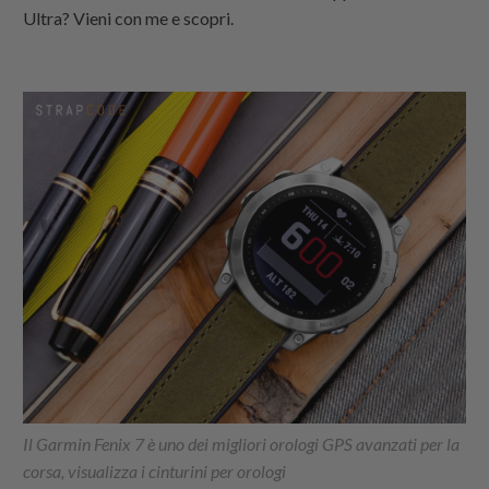
Ultra? Vieni con me e scopri.
Il Garmin Fenix 7 è uno dei migliori orologi GPS avanzati per la
corsa, visualizza i cinturini per orologi