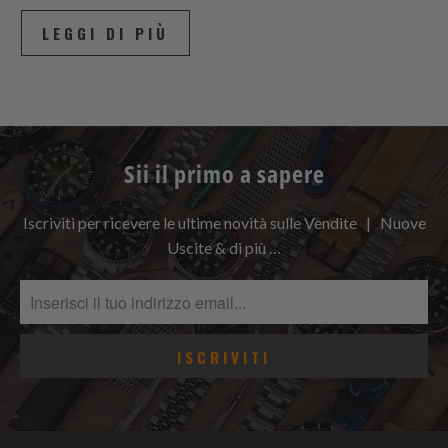
LEGGI DI PIÙ
Sii il primo a sapere
Iscriviti per ricevere le ultime novità sulle Vendite | Nuove
Uscite & di più …