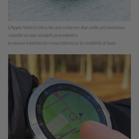
L'Apple Watch Ultra ha uno schermo due volte più luminoso
rispetto ai suoi modelli precedenti e
la nuova interfaccia rossa ottimizza la visibilità al buio