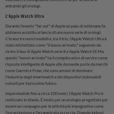
entrambi gli orologi.
L'Apple Watch Ultra
Durante l'evento "far out" di Apple un paio di settimane fa,
abbiamo assistito al lancio di una nuova serie di orologi.
C'erano tre nuovi modelli e, tra il trio, l'Apple Watch Ultra è
stato etichettato come "il nuovo arrivato," seguendo da
vicino il duo di Apple Watch serie 8 e Apple Watch SE.Ma
questo "nuovo arrivato" ha il compito unico di servire come
risposta intelligente di Apple alle domande poste da marchi
come Garmin e Polar, che sono ansiosi di dominare
l'industria degli smartwatch e dei dispositivi indossabili
robusti per il prossimo futuro.
Impermeabile fino a circa 100 metri, l'Apple Watch Pro è
realizzato in titanio. È molto per un orologio progettato per
essere un compagno per le attività più impegnative come
l'escursionismo e l'arrampicata su roccia. Quando indossi