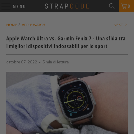
0
MENU
HOME
/
APPLE WATCH
NEXT
Apple Watch Ultra vs. Garmin Fenix 7 - Una sfida tra
i migliori dispositivi indossabili per lo sport
ottobre 07, 2022
5 min di lettura