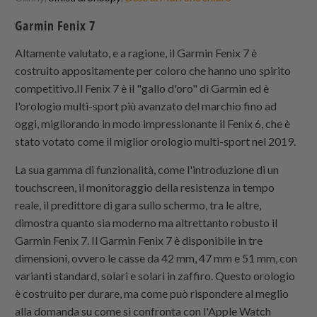
Garmin Fenix 7
Altamente valutato, e a ragione, il Garmin Fenix 7 è
costruito appositamente per coloro che hanno uno spirito
competitivo.Il Fenix 7 è il "gallo d'oro" di Garmin ed è
l'orologio multi-sport più avanzato del marchio fino ad
oggi, migliorando in modo impressionante il Fenix 6, che è
stato votato come il miglior orologio multi-sport nel 2019.
La sua gamma di funzionalità, come l'introduzione di un
touchscreen, il monitoraggio della resistenza in tempo
reale, il predittore di gara sullo schermo, tra le altre,
dimostra quanto sia moderno ma altrettanto robusto il
Garmin Fenix 7. Il Garmin Fenix 7 è disponibile in tre
dimensioni, ovvero le casse da 42 mm, 47 mm e 51 mm, con
varianti standard, solari e solari in zaffiro. Questo orologio
è costruito per durare, ma come può rispondere al meglio
alla domanda su come si confronta con l'Apple Watch