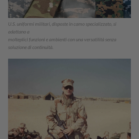
U.S. uniformi militari, disposte in camo specializzato, si
adattano a
molteplici funzioni e ambienti con una versatilità senza
soluzione di continuità.