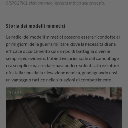
SRPG27K1, richiamando l'eredità tattica dell'orologio.
Storia dei modelli mimetici
Le radici dei modelli mimetici possono essere ricondotte ai
primi giorni della guerra militare, dove la necessità di una
efficace occultamento sul campo di battaglia divenne
sempre più evidente. L'obiettivo principale del camouflage
era semplice ma cruciale: nascondere soldati, attrezzature
e installazioni dalla rilevazione nemica, guadagnando così
un vantaggio tattico nelle situazioni di combattimento.