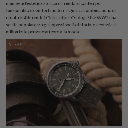
mantiene l'estetica storica offrendo al contempo
funzionalità e comfort moderni. Questa combinazione di
durata e stile rende i Cinturini per Orologi Stile WW2 una
scelta popolare tra gli appassionati di storia, gli entusiasti
militari e le persone attente alla moda.