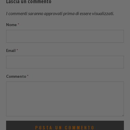
Lascia un commento
friend
I commenti saranno approvati prima di essere visualizzati.
Nome
*
Email
*
Commento
*