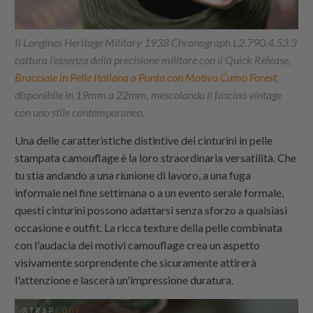
Il Longines Heritage Military 1938 Chronograph L2.790.4.53.3
cattura l'essenza della precisione militare con il Quick Release,
Bracciale in Pelle Italiana a Punta con Motivo Camo Forest
,
disponibile in 19mm a 22mm, mescolando il fascino vintage
con uno stile contemporaneo.
Una delle caratteristiche distintive dei cinturini in pelle
stampata camouflage è la loro straordinaria versatilità. Che
tu stia andando a una riunione di lavoro, a una fuga
informale nel fine settimana o a un evento serale formale,
questi cinturini possono adattarsi senza sforzo a qualsiasi
occasione e outfit. La ricca texture della pelle combinata
con l'audacia dei motivi camouflage crea un aspetto
visivamente sorprendente che sicuramente attirerà
l'attenzione e lascerà un'impressione duratura.