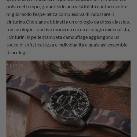
polso nel tempo, garantendo una vestibilità confortevole e
migliorando l'esperienza complessiva di indossare il
cinturino.Che siano abbinati a un orologio da dress classico,
a un orologio sportivo moderno o a un orologio minimalista,
i cinturini in pelle stampata camouflage aggiungono un
tocco di sofisticatezza e individualità a qualsiasi ensemble
di orologi.