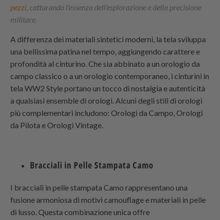
pezzi
, catturando l'essenza dell'esplorazione e della precisione
militare.
A differenza dei materiali sintetici moderni, la tela sviluppa
una bellissima patina nel tempo, aggiungendo carattere e
profondità al cinturino. Che sia abbinato a un orologio da
campo classico o a un orologio contemporaneo, i cinturini in
tela WW2 Style portano un tocco di nostalgia e autenticità
a qualsiasi ensemble di orologi. Alcuni degli stili di orologi
più complementari includono: Orologi da Campo, Orologi
da Pilota e Orologi Vintage.
Bracciali in Pelle Stampata Camo
I bracciali in pelle stampata Camo rappresentano una
fusione armoniosa di motivi camouflage e materiali in pelle
di lusso. Questa combinazione unica offre