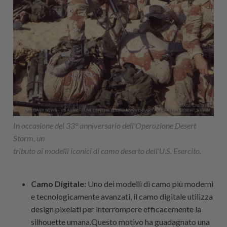
In occasione del 33° anniversario dell'Operazione Desert
Storm, un
tributo ai modelli iconici di camo deserto dell'U.S. Esercito.
Camo Digitale:
Uno dei modelli di camo più moderni
e tecnologicamente avanzati, il camo digitale utilizza
design pixelati per interrompere efficacemente la
silhouette umana.Questo motivo ha guadagnato una