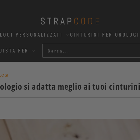
OLOGI PERSONALIZZATI
CINTURINI PER OROLOGI
UISTA PER
OLOGI
ologio si adatta meglio ai tuoi cinturini