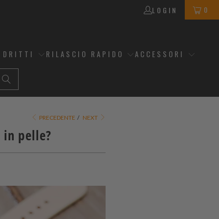
0
LOGIN
 DRITTI
RILASCIO RAPIDO
ACCESSORI
PRECEDENTE
/
NEXT
 in pelle?