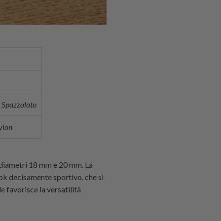
 Spazzolato
ylon
i diametri 18 mm e 20 mm. La
ook decisamente sportivo, che si
e favorisce la versatilità