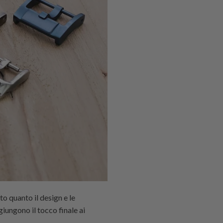
to quanto il design e le
iungono il tocco finale ai