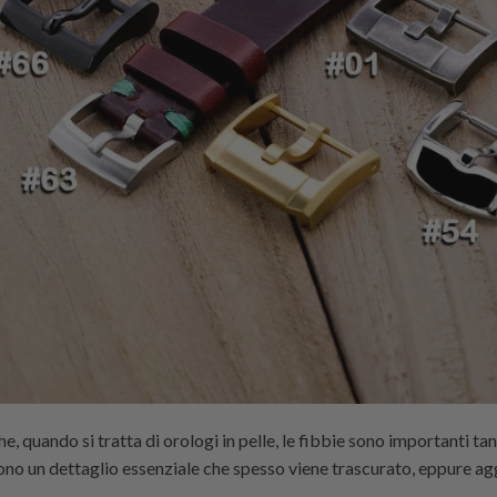
he, quando si tratta di orologi in pelle, le fibbie sono importanti tan
ono un dettaglio essenziale che spesso viene trascurato, eppure agg