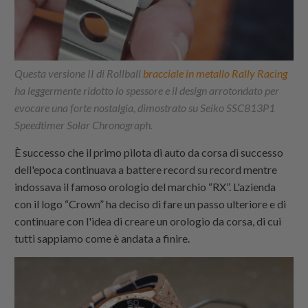
Questa versione II di Rollball
bracciale in metallo Rally Racing
ha leggermente ridotto lo spessore e il design arrotondato per
evocare una forte nostalgia, dimostrato su Seiko SSC813P1
Speedtimer Solar Chronograph.
È successo che il primo pilota di auto da corsa di successo
dell'epoca continuava a battere record su record mentre
indossava il famoso orologio del marchio “RX”. L'azienda
con il logo “Crown” ha deciso di fare un passo ulteriore e di
continuare con l'idea di creare un orologio da corsa, di cui
tutti sappiamo come è andata a finire.