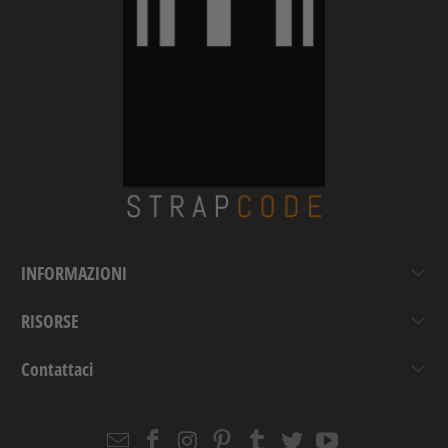
INFORMAZIONI
RISORSE
Contattaci
Email
Strapcode
Strapcode
Strapcode
Strapcode
Strapcode
Strapcode