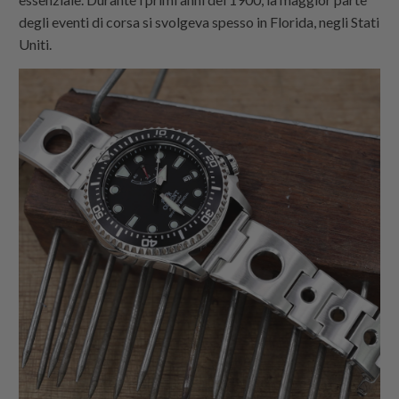
degli eventi di corsa si svolgeva spesso in Florida, negli Stati
Uniti.