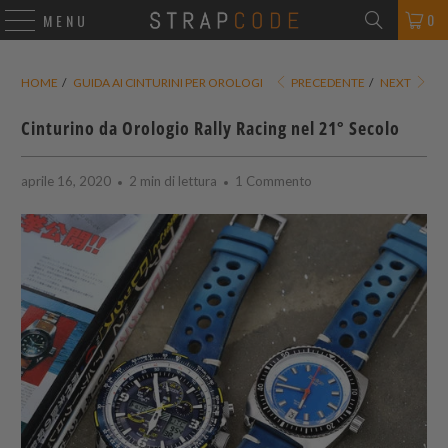
0
MENU
HOME
/
GUIDA AI CINTURINI PER OROLOGI
PRECEDENTE
/
NEXT
Cinturino da Orologio Rally Racing nel 21° Secolo
aprile 16, 2020
2 min di lettura
1 Commento