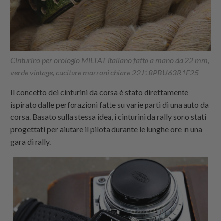
Cinturino per orologio MiLTAT italiano fatto a mano da 22 mm,
verde vintage, cuciture marroni chiare 22J18PBU63R1F25
Il concetto dei cinturini da corsa è stato direttamente
ispirato dalle perforazioni fatte su varie parti di una auto da
corsa. Basato sulla stessa idea, i cinturini da rally sono stati
progettati per aiutare il pilota durante le lunghe ore in una
gara di rally.