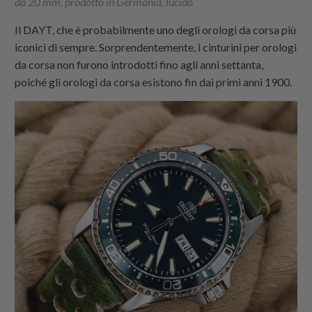
da 20 mm, prodotto in Germania, lucido
Il DAYT, che è probabilmente uno degli orologi da corsa più
iconici di sempre. Sorprendentemente, i cinturini per orologi
da corsa non furono introdotti fino agli anni settanta,
poiché gli orologi da corsa esistono fin dai primi anni 1900.