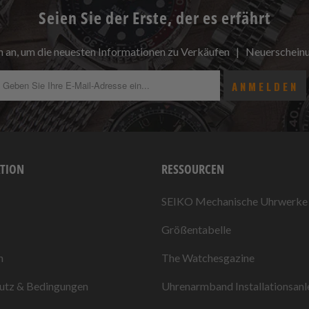
Seien Sie der Erste, der es erfährt
h an, um die neuesten Informationen zu Verkäufen | Neuerschei
TION
RESSOURCEN
SEIKO Mechanische Uhrwerke
Größentabelle
n
The Watchesgazine
utz & Bedingungen
Uhrenarmband Installationsanl