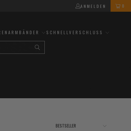
0
ANMELDEN
RENARMBÄNDER
SCHNELLVERSCHLUSS
52