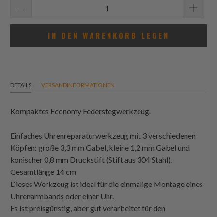
IN DEN WARENKORB LEGEN
DETAILS
VERSANDINFORMATIONEN
Kompaktes Economy Federstegwerkzeug.
Einfaches Uhrenreparaturwerkzeug mit 3 verschiedenen
Köpfen: große 3,3 mm Gabel, kleine 1,2 mm Gabel und
konischer 0,8 mm Druckstift (Stift aus 304 Stahl).
Gesamtlänge 14 cm
Dieses Werkzeug ist ideal für die einmalige Montage eines
Uhrenarmbands oder einer Uhr.
Es ist preisgünstig, aber gut verarbeitet für den