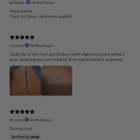
philippe L.
Verified buyer
Impeccable
Goran N.
Verified buyer
Sadly tip of the tool got broken with slight pressure when I
was replacing my watch band. Btw watch band is supreme.
Brandon
Verified buyer
Strong tool