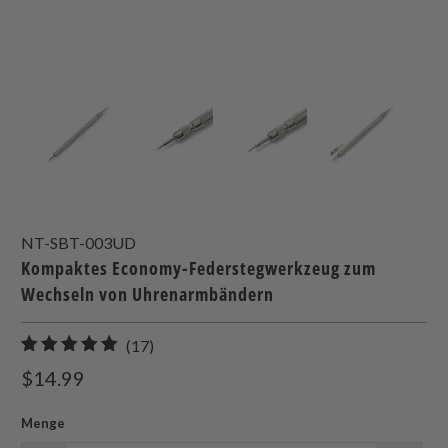
NT-SBT-003UD
Kompaktes Economy-Federstegwerkzeug zum
Wechseln von Uhrenarmbändern
17
(17)
gesamt
$14.99
Bewertungen
Menge