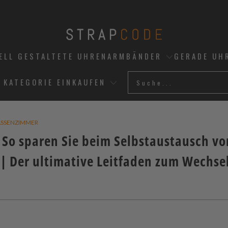
UELL GESTALTETE UHRENARMBÄNDER
GERADE UH
 KATEGORIE EINKAUFEN
SSENZIMMER
So sparen Sie beim Selbstaustausch vo
 Der ultimative Leitfaden zum Wechse