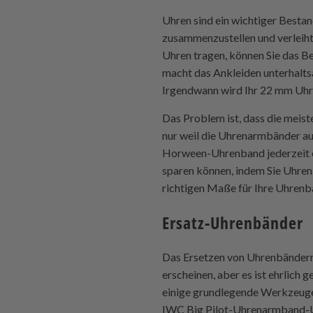
Uhren sind ein wichtiger Bestan
zusammenzustellen und verleiht 
Uhren tragen, können Sie das 
macht das Ankleiden unterhalt
Irgendwann wird Ihr 22 mm Uhren
Das Problem ist, dass die meis
nur weil die Uhrenarmbänder au
Horween-Uhrenband jederzeit ers
sparen können, indem Sie Uhre
richtigen Maße für Ihre Uhrenb
Ersatz-Uhrenbänder
Das Ersetzen von Uhrenbänder
erscheinen, aber es ist ehrlich g
einige grundlegende Werkzeuge 
IWC Big Pilot-Uhrenarmband-U