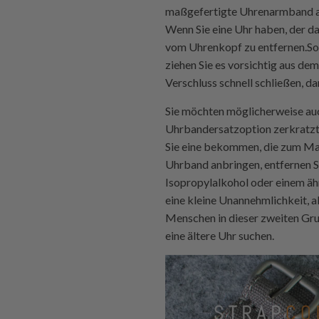
maßgefertigte Uhrenarmband an 
Wenn Sie eine Uhr haben, der d
vom Uhrenkopf zu entfernen.Sob
ziehen Sie es vorsichtig aus de
Verschluss schnell schließen, 
Sie möchten möglicherweise auc
Uhrbandersatzoption zerkratzt o
Sie eine bekommen, die zum Mate
Uhrband anbringen, entfernen Si
Isopropylalkohol oder einem äh
eine kleine Unannehmlichkeit, ab
Menschen in dieser zweiten Gru
eine ältere Uhr suchen.