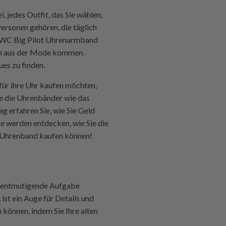
 jedes Outfit, das Sie wählen,
ersonen gehören, die täglich
 IWC Big Pilot Uhrenarmband
nn aus der Mode kommen.
ues zu finden.
ür ihre Uhr kaufen möchten,
ie die Uhrenbänder wie das
g erfahren Sie, wie Sie Geld
 werden entdecken, wie Sie die
s-Uhrenband kaufen können!
 entmutigende Aufgabe
 ist ein Auge für Details und
können, indem Sie Ihre alten