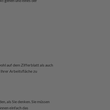
rkt gehen und eines der
hl auf dem Zifferblatt als auch
Ihrer Arbeitsfläche zu
den, als Sie denken. Sie müssen
önnen einfach das