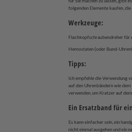
für Sie machen zu lassen, gibt e
folgenden Elemente kaufen, die
Werkzeuge:
Flachkopfschraubendreher für 
Hemostaten (oder Bund-Uhren
Tipps:
Ich empfehle die Verwendung vo
auf den Uhrenbändern wie dem B
verwenden, um Kratzer auf dem 
Ein Ersatzband für ei
Es kann einfacher sein, ein hand
nicht einmal ausgehen und ein 