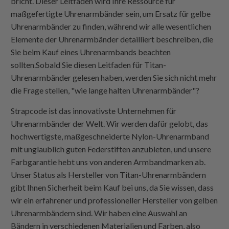
bricht. Dieser Leitfaden wird Ihre Ressource für
maßgefertigte Uhrenarmbänder sein, um Ersatz für gelbe
Uhrenarmbänder zu finden, während wir alle wesentlichen
Elemente der Uhrenarmbänder detailliert beschreiben, die
Sie beim Kauf eines Uhrenarmbands beachten
sollten.Sobald Sie diesen Leitfaden für Titan-
Uhrenarmbänder gelesen haben, werden Sie sich nicht mehr
die Frage stellen, "wie lange halten Uhrenarmbänder"?
Strapcode
ist das innovativste Unternehmen für
Uhrenarmbänder der Welt. Wir werden dafür gelobt, das
hochwertigste, maßgeschneiderte Nylon-Uhrenarmband
mit unglaublich guten Federstiften anzubieten, und unsere
Farbgarantie hebt uns von anderen Armbandmarken ab.
Unser Status als Hersteller von Titan-Uhrenarmbändern
gibt Ihnen Sicherheit beim Kauf bei uns, da Sie wissen, dass
wir ein erfahrener und professioneller Hersteller von gelben
Uhrenarmbändern sind. Wir haben eine Auswahl an
Bändern in verschiedenen Materialien und Farben, also