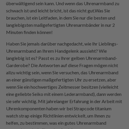
überwältigend sein kann. Und wenn das Uhrenarmband zu
schwach ist und leicht bricht, ist das nicht gut.Was Sie
brauchen, ist ein Leitfaden, in dem Sie nur die besten und
langlebigsten maßgefertigten Uhrenarmbänder in nur 2
Minuten finden können!
Haben Sie jemals darüber nachgedacht, wie Ihr Lieblings-
Uhrenarmband an Ihrem Handgelenk aussieht? Wie
langlebig ist es? Passt es zu Ihrer gelben Uhrenarmband-
Garderobe? Die Antworten auf diese Fragen mögen nicht
allzu wichtig sein, wenn Sie versuchen, das Uhrenarmband
an einer günstigen maßgefertigten Uhr zu ersetzen, aber
wenn Sie ein hochwertiges Zeitmesser besitzen (vielleicht
eine geliebte Seiko mit einem Lederarmband), dann werden
sie sehr wichtig. Mit jahrelanger Erfahrung in der Arbeit mit
Uhrenkomponenten haben wir bei Strapcode titanium
watch strap einige Richtlinien entwickelt, um Ihnen zu
helfen, zu bestimmen, was ein gutes Uhrenarmband