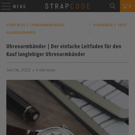
0
MENÜ
STARTSEITE
/
UHRENARMBÄNDER
VORHERIGE
/
NEXT
KLASSENZIMMER
Uhrenarmbänder | Der einfache Leitfaden für den
Kauf langlebiger Uhrenarmbänder
Juni 06, 2022
6 min lesen